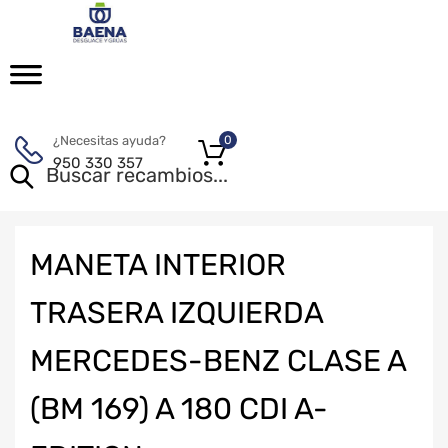
¿Necesitas ayuda?
0
950 330 357
MANETA INTERIOR
TRASERA IZQUIERDA
MERCEDES-BENZ CLASE A
(BM 169) A 180 CDI A-