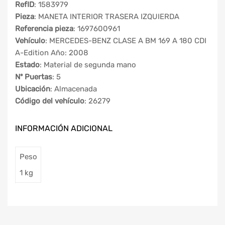
RefID
: 1583979
Pieza
: MANETA INTERIOR TRASERA IZQUIERDA
Referencia pieza
: 1697600961
Vehículo
: MERCEDES-BENZ CLASE A BM 169 A 180 CDI
A-Edition Año: 2008
Estado
: Material de segunda mano
Nº Puertas
: 5
Ubicación
: Almacenada
Código del vehículo
: 26279
INFORMACIÓN ADICIONAL
Peso
1 kg