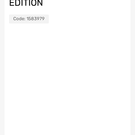
EDITION
Code:
1583979