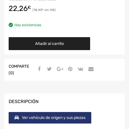
22,26
€
18,40
€
Hay existencias
Añadir al carrito
COMPARTE
(0)
DESCRIPCIÓN
Ver vehículo de origen y sus piezas