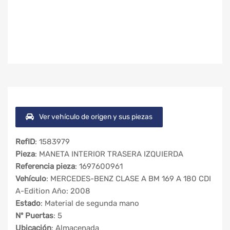
Ver vehículo de origen y sus piezas
RefID
: 1583979
Pieza
: MANETA INTERIOR TRASERA IZQUIERDA
Referencia pieza
: 1697600961
Vehículo
: MERCEDES-BENZ CLASE A BM 169 A 180 CDI
A-Edition Año: 2008
Estado
: Material de segunda mano
Nº Puertas
: 5
Ubicación
: Almacenada