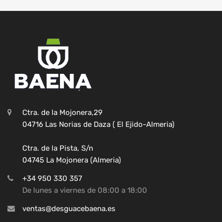
Ctra. de la Mojonera,29
04716 Las Norias de Daza ( El Ejido-Almeria)
Ctra. de la Pista, S/n
04745 La Mojonera (Almeria)
+34 950 330 357
De lunes a viernes de 08:00 a 18:00
ventas@desguacebaena.es