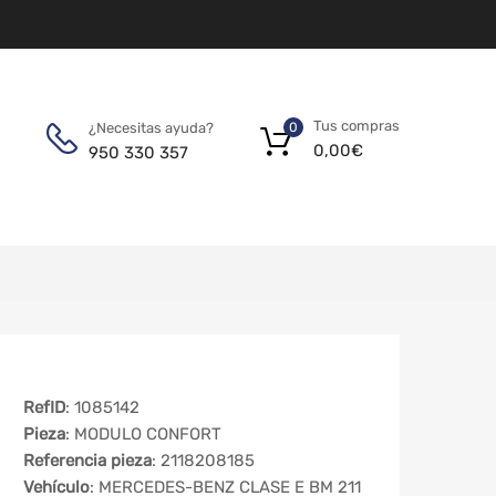
Tus compras
¿Necesitas ayuda?
0
0,00
€
950 330 357
RefID
: 1085142
Pieza
: MODULO CONFORT
Referencia pieza
: 2118208185
Vehículo
: MERCEDES-BENZ CLASE E BM 211