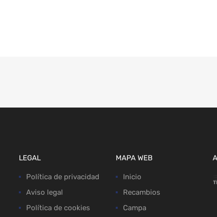
LEGAL
MAPA WEB
Política de privacidad
Inicio
Aviso legal
Recambios
Política de cookies
Campa