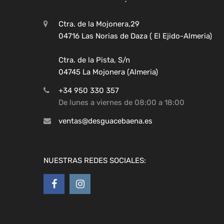
Ctra. de la Mojonera,29
04716 Las Norias de Daza ( El Ejido-Almeria)
Ctra. de la Pista, S/n
04745 La Mojonera (Almeria)
+34 950 330 357
De lunes a viernes de 08:00 a 18:00
ventas@desguacebaena.es
NUESTRAS REDES SOCIALES: