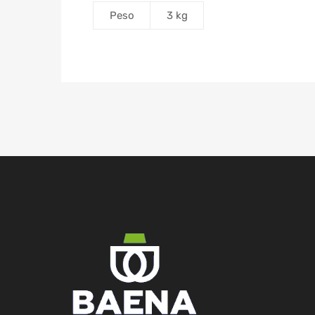
Peso
3 kg