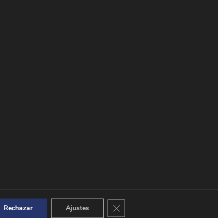
Cerrar el banner de cookies RGPD
Rechazar
Ajustes