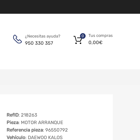
Tus compras
¿Necesitas ayuda?
0
0,00
€
950 330 357
RefID
: 218263
Pieza
: MOTOR ARRANQUE
Referencia pieza
: 96550792
Vehículo
: DAEWOO KALOS