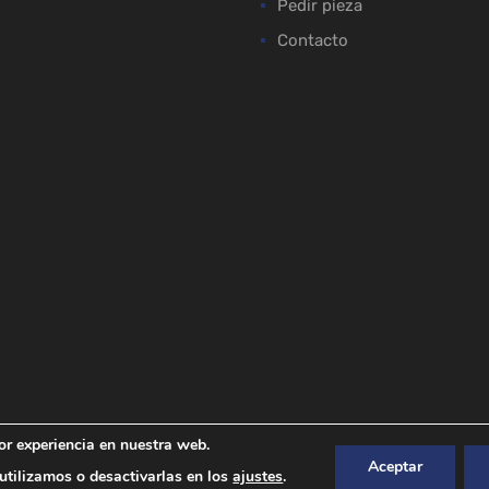
Pedir pieza
Contacto
or experiencia en nuestra web.
Aceptar
tilizamos o desactivarlas en los
ajustes
.