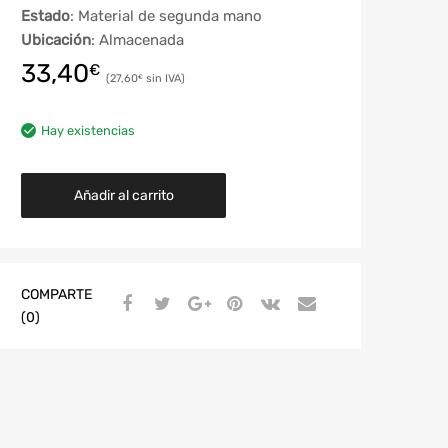
Estado
: Material de segunda mano
Ubicación
: Almacenada
33,40
€
27,60
€
Hay existencias
Añadir al carrito
COMPARTE
(0)