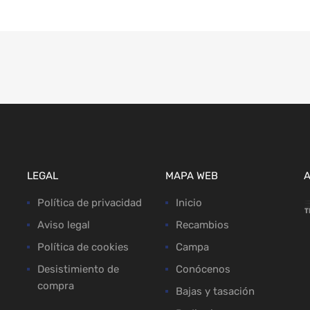
LEGAL
MAPA WEB
Política de privacidad
Inicio
Aviso legal
Recambios
Política de cookies
Campa
Desistimiento de
Conócenos
compra
Bajas y tasación