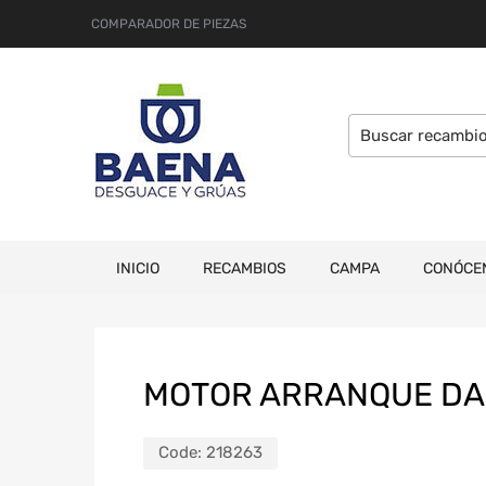
COMPARADOR DE PIEZAS
INICIO
RECAMBIOS
CAMPA
CONÓCE
MOTOR ARRANQUE DA
Code:
218263