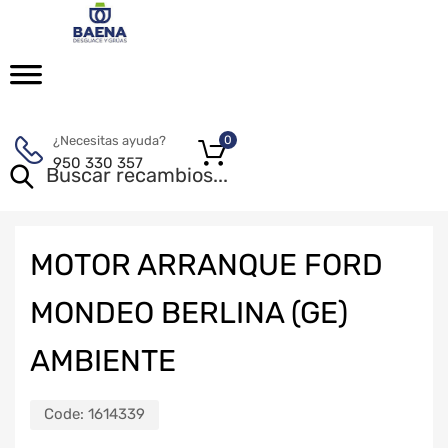
¿Necesitas ayuda?
0
950 330 357
MOTOR ARRANQUE FORD
MONDEO BERLINA (GE)
AMBIENTE
Code:
1614339