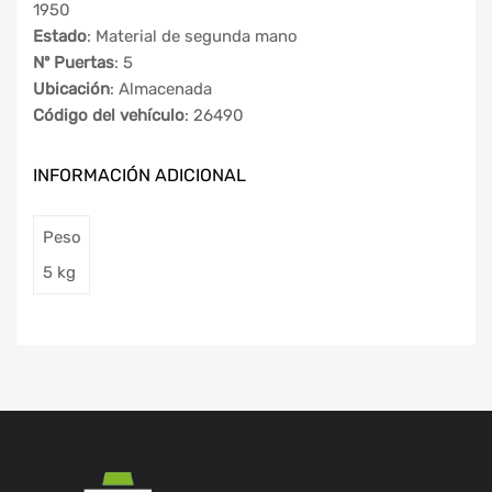
1950
Estado
: Material de segunda mano
Nº Puertas
: 5
Ubicación
: Almacenada
Código del vehículo
: 26490
INFORMACIÓN ADICIONAL
Peso
5 kg