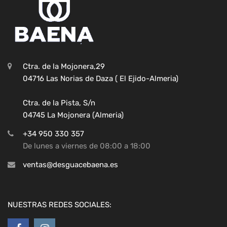
Ctra. de la Mojonera,29
04716 Las Norias de Daza ( El Ejido-Almeria)
Ctra. de la Pista, S/n
04745 La Mojonera (Almeria)
+34 950 330 357
De lunes a viernes de 08:00 a 18:00
ventas@desguacebaena.es
NUESTRAS REDES SOCIALES: