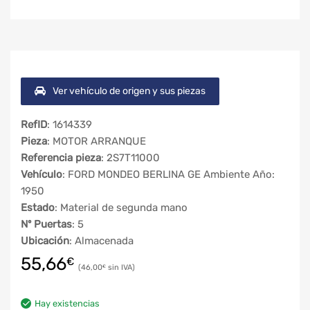
Ver vehículo de origen y sus piezas
RefID
: 1614339
Pieza
: MOTOR ARRANQUE
Referencia pieza
: 2S7T11000
Vehículo
: FORD MONDEO BERLINA GE Ambiente Año:
1950
Estado
: Material de segunda mano
Nº Puertas
: 5
Ubicación
: Almacenada
55,66
€
46,00
€
Hay existencias