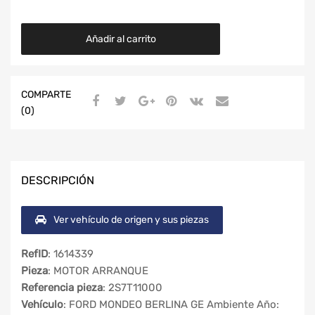
Añadir al carrito
COMPARTE
(0)
DESCRIPCIÓN
Ver vehículo de origen y sus piezas
RefID
: 1614339
Pieza
: MOTOR ARRANQUE
Referencia pieza
: 2S7T11000
Vehículo
: FORD MONDEO BERLINA GE Ambiente Año: