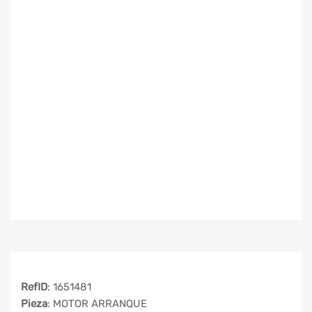
RefID
: 1651481
Pieza
: MOTOR ARRANQUE