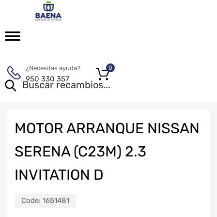
¿Necesitas ayuda?
0
950 330 357
MOTOR ARRANQUE NISSAN
SERENA (C23M) 2.3
INVITATION D
Code:
1651481