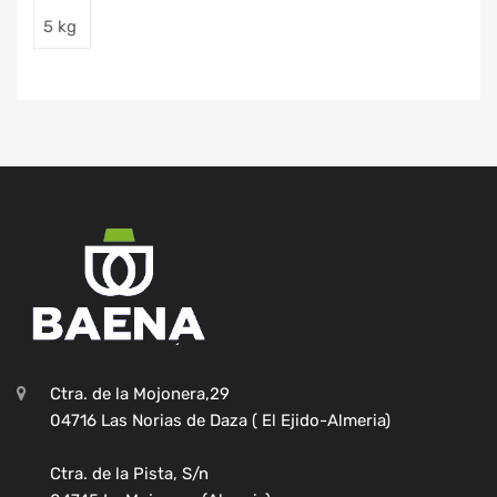
5 kg
Ctra. de la Mojonera,29
04716 Las Norias de Daza ( El Ejido-Almeria)
Ctra. de la Pista, S/n