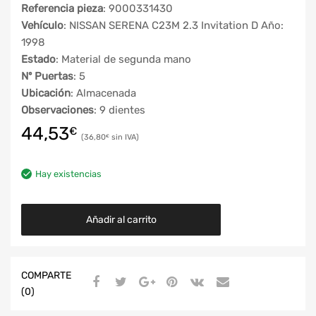
Referencia pieza
: 9000331430
Vehículo
: NISSAN SERENA C23M 2.3 Invitation D Año:
1998
Estado
: Material de segunda mano
Nº Puertas
: 5
Ubicación
: Almacenada
Observaciones
: 9 dientes
44,53
€
36,80
€
Hay existencias
Añadir al carrito
COMPARTE
(0)