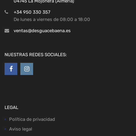
04745 La Mojonera (Almeria)
+34 950 330 357
De lunes a viernes de 08:00 a 18:00
ventas@desguacebaena.es
NUESTRAS REDES SOCIALES:
LEGAL
Política de privacidad
Aviso legal