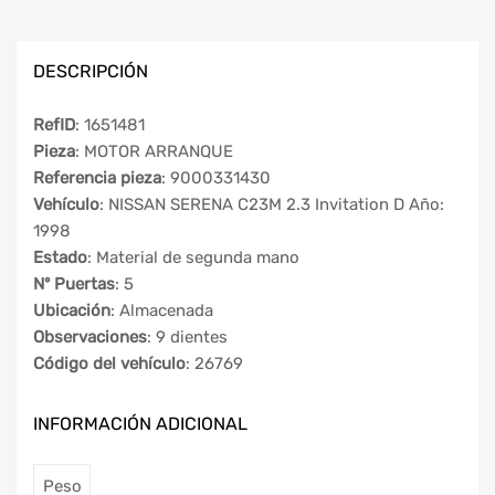
DESCRIPCIÓN
RefID
: 1651481
Pieza
: MOTOR ARRANQUE
Referencia pieza
: 9000331430
Vehículo
: NISSAN SERENA C23M 2.3 Invitation D Año:
1998
Estado
: Material de segunda mano
Nº Puertas
: 5
Ubicación
: Almacenada
Observaciones
: 9 dientes
Código del vehículo
: 26769
INFORMACIÓN ADICIONAL
Peso