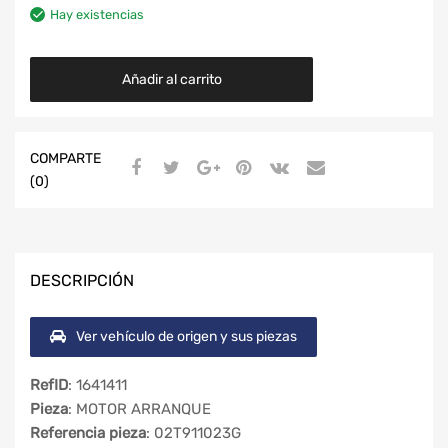
Hay existencias
Añadir al carrito
COMPARTE
(0)
DESCRIPCIÓN
Ver vehículo de origen y sus piezas
RefID
: 1641411
Pieza
: MOTOR ARRANQUE
Referencia pieza
: 02T911023G