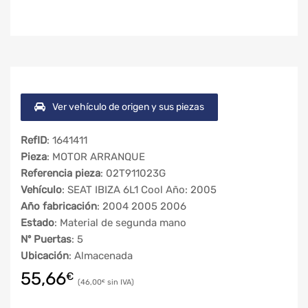
Ver vehículo de origen y sus piezas
RefID
: 1641411
Pieza
: MOTOR ARRANQUE
Referencia pieza
: 02T911023G
Vehículo
: SEAT IBIZA 6L1 Cool Año: 2005
Año fabricación
: 2004 2005 2006
Estado
: Material de segunda mano
Nº Puertas
: 5
Ubicación
: Almacenada
55,66
€
46,00
€