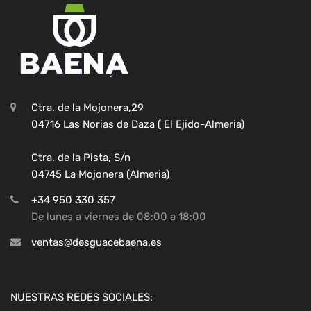
Ctra. de la Mojonera,29
04716 Las Norias de Daza ( El Ejido-Almeria)
Ctra. de la Pista, S/n
04745 La Mojonera (Almeria)
+34 950 330 357
De lunes a viernes de 08:00 a 18:00
ventas@desguacebaena.es
NUESTRAS REDES SOCIALES: