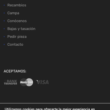
Recambios
Campa
Conócenos
Bajas y tasación
Pedir pieza
Contacto
ACEPTAMOS:
Copyright ©
2026
Desguaces Baena
Utilizamos cookies para ofrecerte la mejor experiencia en