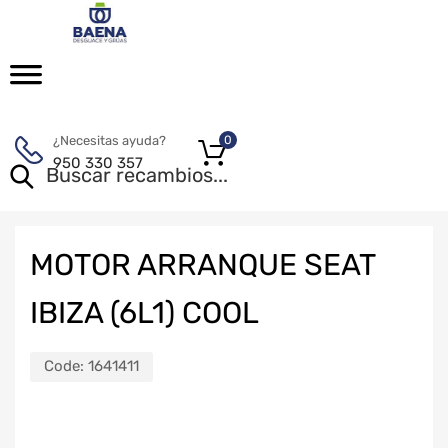
¿Necesitas ayuda?
0
950 330 357
MOTOR ARRANQUE SEAT
IBIZA (6L1) COOL
Code:
1641411