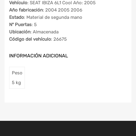
Vehículo
: SEAT IBIZA 6L1 Cool Año: 2005
Año fabricación
: 2004 2005 2006
Estado
: Material de segunda mano
Nº Puertas
: 5
Ubicación
: Almacenada
Código del vehículo
: 26675
INFORMACIÓN ADICIONAL
Peso
5 kg