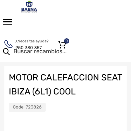
¿Necesitas ayuda?
0
950 330 357
MOTOR CALEFACCION SEAT
IBIZA (6L1) COOL
Code:
723826