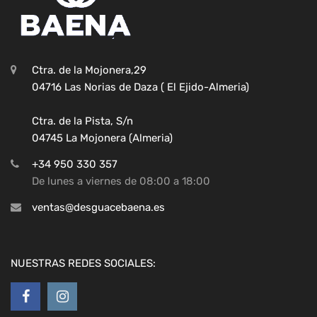
Ctra. de la Mojonera,29
04716 Las Norias de Daza ( El Ejido-Almeria)
Ctra. de la Pista, S/n
04745 La Mojonera (Almeria)
+34 950 330 357
De lunes a viernes de 08:00 a 18:00
ventas@desguacebaena.es
NUESTRAS REDES SOCIALES: