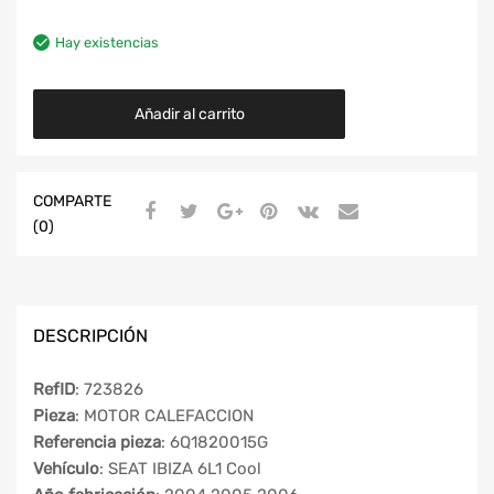
Hay existencias
Añadir al carrito
COMPARTE
(0)
DESCRIPCIÓN
RefID
: 723826
Pieza
: MOTOR CALEFACCION
Referencia pieza
: 6Q1820015G
Vehículo
: SEAT IBIZA 6L1 Cool