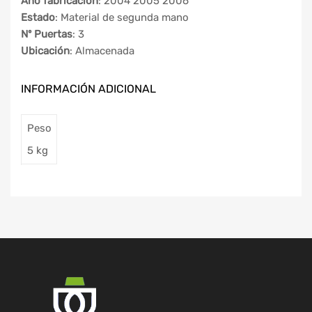
Año fabricación
: 2004 2005 2006
Estado
: Material de segunda mano
Nº Puertas
: 3
Ubicación
: Almacenada
INFORMACIÓN ADICIONAL
Peso
5 kg