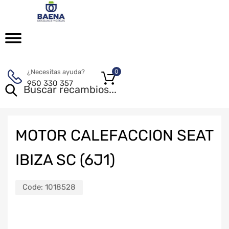
¿Necesitas ayuda?
0
950 330 357
MOTOR CALEFACCION SEAT
IBIZA SC (6J1)
Code:
1018528