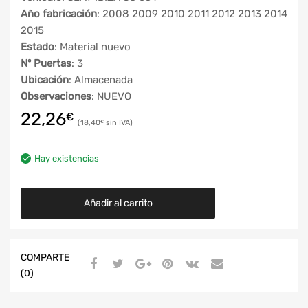
Año fabricación
: 2008 2009 2010 2011 2012 2013 2014
2015
Estado
: Material nuevo
Nº Puertas
: 3
Ubicación
: Almacenada
Observaciones
: NUEVO
22,26
€
18,40
€
Hay existencias
Añadir al carrito
COMPARTE
(0)