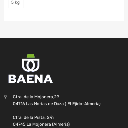
5 kg
Ctra. de la Mojonera,29
04716 Las Norias de Daza ( El Ejido-Almeria)
Ctra. de la Pista, S/n
04745 La Mojonera (Almeria)