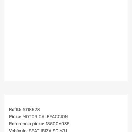
RefID
: 1018528
Pieza
: MOTOR CALEFACCION
Referencia pieza
: 185006035
Vehículo
: SEAT IBIZA SC 6J1