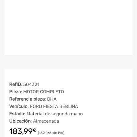
RefID
: 504321
Pieza
: MOTOR COMPLETO
Referencia pieza
: DHA
Vehículo
: FORD FIESTA BERLINA
Estado
: Material de segunda mano
Ubicación
: Almacenada
183,99
€
152,06
€