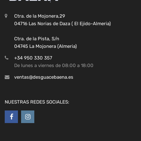
Ctra. de la Mojonera,29
04716 Las Norias de Daza ( El Ejido-Almeria)
Ctra. de la Pista, S/n
04745 La Mojonera (Almeria)
+34 950 330 357
De lunes a viernes de 08:00 a 18:00
ventas@desguacebaena.es
NUESTRAS REDES SOCIALES: