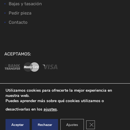
Bajas y tasación
Pedir pieza
Contacto
ACEPTAMOS:
Utilizamos cookies para ofrecerte la mejor experiencia en
nuestra web.
Copyright ©
2026
Desguaces Baena
Puedes aprender más sobre qué cookies utilizamos o
desactivarlas en los
ajustes
.
Cerrar el banner de co
Aceptar
Rechazar
Ajustes