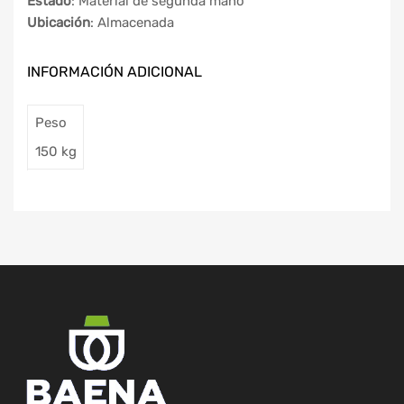
Estado
: Material de segunda mano
Ubicación
: Almacenada
INFORMACIÓN ADICIONAL
Peso
150 kg