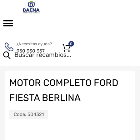
¿Necesitas ayuda?
0
950 330 357
MOTOR COMPLETO FORD
FIESTA BERLINA
Code:
504321