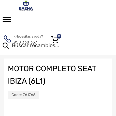
¿Necesitas ayuda?
0
950 330 357
MOTOR COMPLETO SEAT
IBIZA (6L1)
Code:
761766