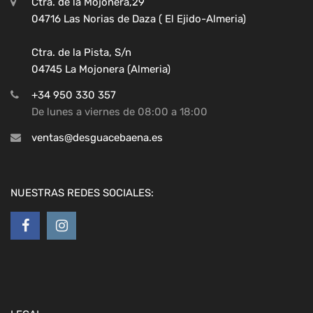
Ctra. de la Mojonera,29
04716 Las Norias de Daza ( El Ejido-Almeria)
Ctra. de la Pista, S/n
04745 La Mojonera (Almeria)
+34 950 330 357
De lunes a viernes de 08:00 a 18:00
ventas@desguacebaena.es
NUESTRAS REDES SOCIALES: