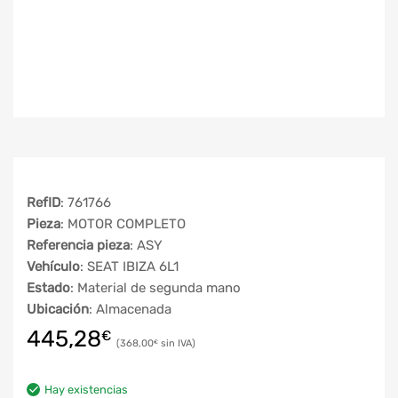
RefID
: 761766
Pieza
: MOTOR COMPLETO
Referencia pieza
: ASY
Vehículo
: SEAT IBIZA 6L1
Estado
: Material de segunda mano
Ubicación
: Almacenada
445,28
€
368,00
€
Hay existencias