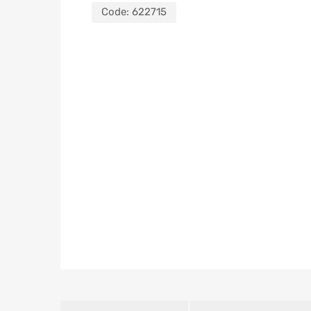
Code:
622715