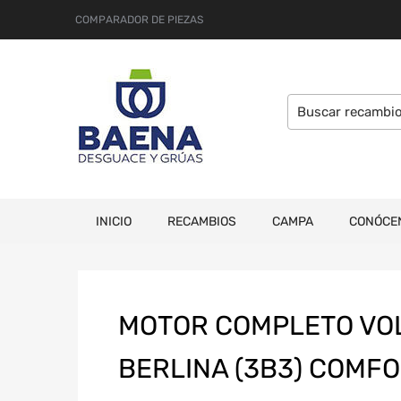
COMPARADOR DE PIEZAS
INICIO
RECAMBIOS
CAMPA
CONÓCE
MOTOR COMPLETO VO
BERLINA (3B3) COMFO