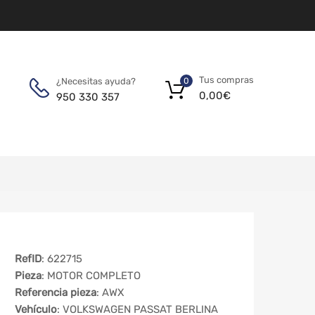
Tus compras
¿Necesitas ayuda?
0
0,00
€
950 330 357
RefID
: 622715
Pieza
: MOTOR COMPLETO
Referencia pieza
: AWX
Vehículo
: VOLKSWAGEN PASSAT BERLINA