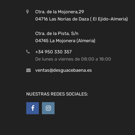
Ctra. de la Mojonera,29
04716 Las Norias de Daza ( El Ejido-Almeria)
Ctra. de la Pista, S/n
04745 La Mojonera (Almeria)
+34 950 330 357
De lunes a viernes de 08:00 a 18:00
ventas@desguacebaena.es
NUESTRAS REDES SOCIALES: