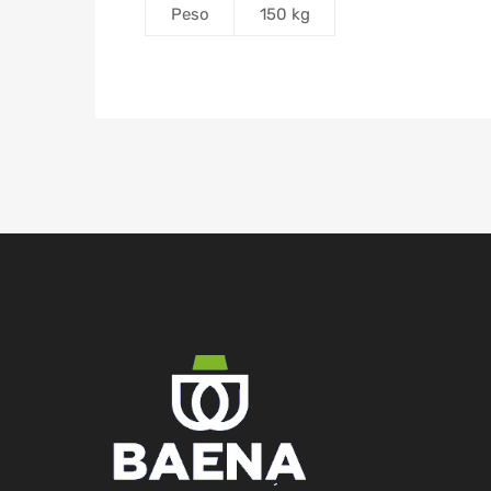
Peso
150 kg