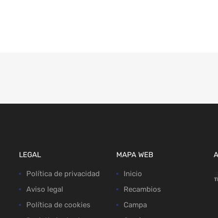
LEGAL
MAPA WEB
Política de privacidad
Inicio
Aviso legal
Recambios
Política de cookies
Campa