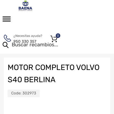
¿Necesitas ayuda?
0
950 330 357
MOTOR COMPLETO VOLVO
S40 BERLINA
Code:
302973