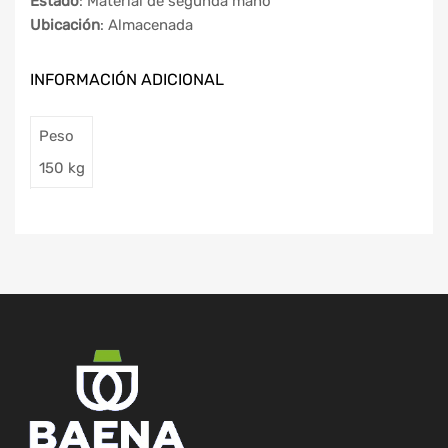
Estado
: Material de segunda mano
Ubicación
: Almacenada
INFORMACIÓN ADICIONAL
Peso
150 kg