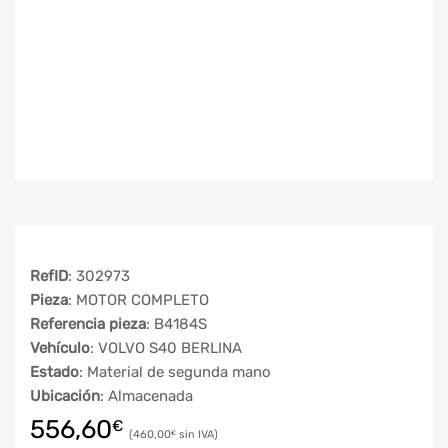
RefID
: 302973
Pieza
: MOTOR COMPLETO
Referencia pieza
: B4184S
Vehículo
: VOLVO S40 BERLINA
Estado
: Material de segunda mano
Ubicación
: Almacenada
556,60
€
460,00
€