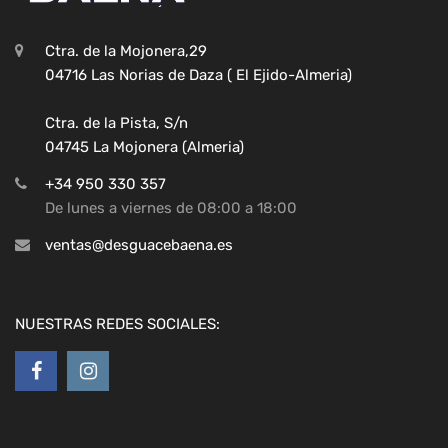
Ctra. de la Mojonera,29
04716 Las Norias de Daza ( El Ejido-Almeria)
Ctra. de la Pista, S/n
04745 La Mojonera (Almeria)
+34 950 330 357
De lunes a viernes de 08:00 a 18:00
ventas@desguacebaena.es
NUESTRAS REDES SOCIALES: