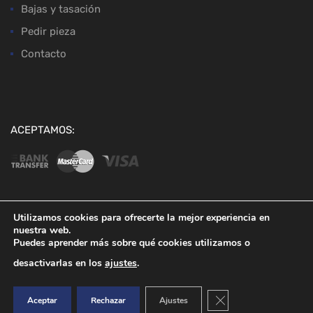
Bajas y tasación
Pedir pieza
Contacto
ACEPTAMOS:
Utilizamos cookies para ofrecerte la mejor experiencia en
nuestra web.
Copyright ©
2026
Desguaces Baena
Puedes aprender más sobre qué cookies utilizamos o
desactivarlas en los
ajustes
.
Cerrar el banner de co
Aceptar
Rechazar
Ajustes