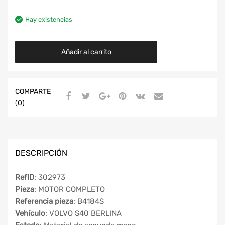
Hay existencias
Añadir al carrito
COMPARTE
(0)
DESCRIPCIÓN
RefID
: 302973
Pieza
: MOTOR COMPLETO
Referencia pieza
: B4184S
Vehículo
: VOLVO S40 BERLINA