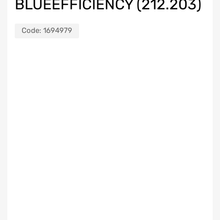
BLUEEFFICIENCY (212.203)
Code:
1694979