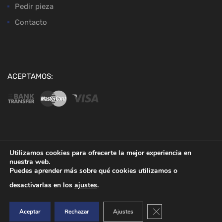
Pedir pieza
Contacto
ACEPTAMOS:
Copyright ©
2026
Desguaces Baena
Utilizamos cookies para ofrecerte la mejor experiencia en
nuestra web.
Puedes aprender más sobre qué cookies utilizamos o
desactivarlas en los
ajustes
.
Cerrar el banner de co
Aceptar
Rechazar
Ajustes