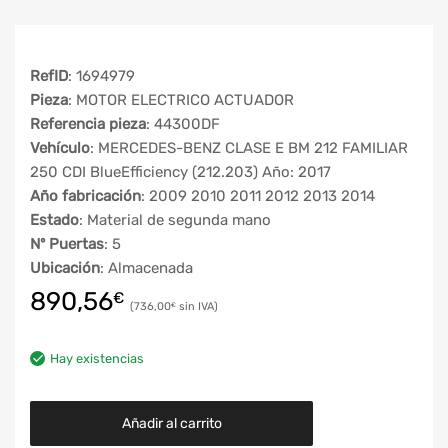
RefID
: 1694979
Pieza
: MOTOR ELECTRICO ACTUADOR
Referencia pieza
: 44300DF
Vehículo
: MERCEDES-BENZ CLASE E BM 212 FAMILIAR
250 CDI BlueEfficiency (212.203) Año: 2017
Año fabricación
: 2009 2010 2011 2012 2013 2014
Estado
: Material de segunda mano
Nº Puertas
: 5
Ubicación
: Almacenada
890,56
€
736,00
€
Hay existencias
Añadir al carrito