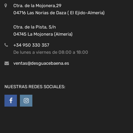
Ctra. de la Mojonera,29
04716 Las Norias de Daza ( El Ejido-Almeria)
Ctra. de la Pista, S/n
04745 La Mojonera (Almeria)
+34 950 330 357
De lunes a viernes de 08:00 a 18:00
ventas@desguacebaena.es
NUESTRAS REDES SOCIALES: