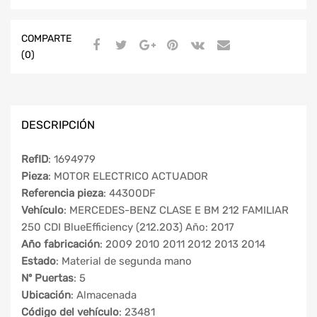
COMPARTE
(0)
DESCRIPCIÓN
RefID
: 1694979
Pieza
: MOTOR ELECTRICO ACTUADOR
Referencia pieza
: 44300DF
Vehículo
: MERCEDES-BENZ CLASE E BM 212 FAMILIAR
250 CDI BlueEfficiency (212.203) Año: 2017
Año fabricación
: 2009 2010 2011 2012 2013 2014
Estado
: Material de segunda mano
Nº Puertas
: 5
Ubicación
: Almacenada
Código del vehículo
: 23481