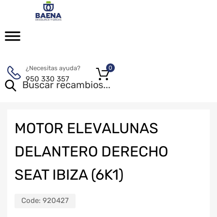
¿Necesitas ayuda?
0
950 330 357
MOTOR ELEVALUNAS
DELANTERO DERECHO
SEAT IBIZA (6K1)
Code:
920427