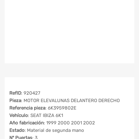
RefID
: 920427
Pieza
: MOTOR ELEVALUNAS DELANTERO DERECHO
Referencia pieza
: 6K3959802E
Vehículo
: SEAT IBIZA 6K1
Año fabricación
: 1999 2000 2001 2002
Estado
: Material de segunda mano
Nº Puertas
: 3