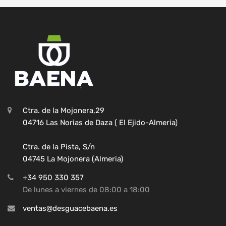
Ctra. de la Mojonera,29
04716 Las Norias de Daza ( El Ejido-Almeria)
Ctra. de la Pista, S/n
04745 La Mojonera (Almeria)
+34 950 330 357
De lunes a viernes de 08:00 a 18:00
ventas@desguacebaena.es