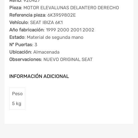
RefID
: 920427
Pieza
: MOTOR ELEVALUNAS DELANTERO DERECHO
Referencia pieza
: 6K3959802E
Vehículo
: SEAT IBIZA 6K1
Año fabricación
: 1999 2000 2001 2002
Estado
: Material de segunda mano
Nº Puertas
: 3
Ubicación
: Almacenada
Observaciones
: NUEVO ORIGINAL SEAT
INFORMACIÓN ADICIONAL
Peso
5 kg