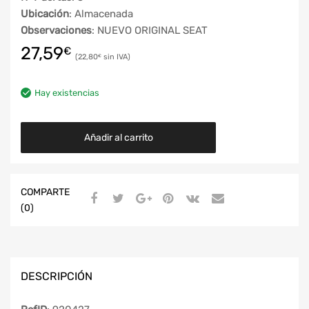
Ubicación
: Almacenada
Observaciones
: NUEVO ORIGINAL SEAT
27,59
€
22,80
€
Hay existencias
Añadir al carrito
COMPARTE
(0)
DESCRIPCIÓN