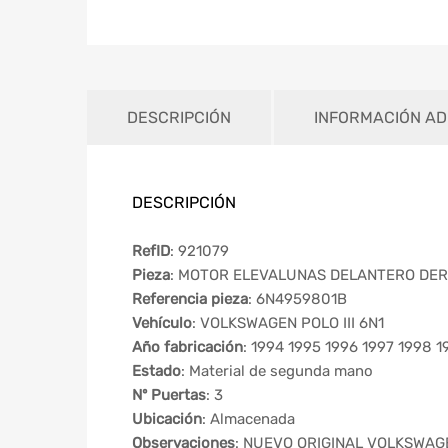
DESCRIPCIÓN
INFORMACIÓN AD
DESCRIPCIÓN
RefID
: 921079
Pieza
: MOTOR ELEVALUNAS DELANTERO DE
Referencia pieza
: 6N4959801B
Vehículo
: VOLKSWAGEN POLO III 6N1
Año fabricación
: 1994 1995 1996 1997 1998 1
Estado
: Material de segunda mano
Nº Puertas
: 3
Ubicación
: Almacenada
Observaciones
: NUEVO ORIGINAL VOLKSWAG