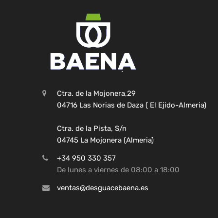
Ctra. de la Mojonera,29
04716 Las Norias de Daza ( El Ejido-Almeria)
Ctra. de la Pista, S/n
04745 La Mojonera (Almeria)
+34 950 330 357
De lunes a viernes de 08:00 a 18:00
ventas@desguacebaena.es