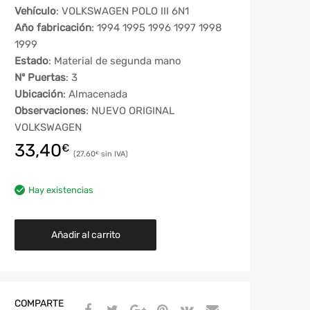
Vehículo
: VOLKSWAGEN POLO III 6N1
Año fabricación
: 1994 1995 1996 1997 1998
1999
Estado
: Material de segunda mano
Nº Puertas
: 3
Ubicación
: Almacenada
Observaciones
: NUEVO ORIGINAL
VOLKSWAGEN
33,40
€
27,60
€
Hay existencias
Añadir al carrito
COMPARTE