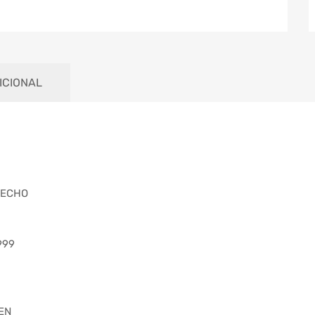
ICIONAL
RECHO
999
EN