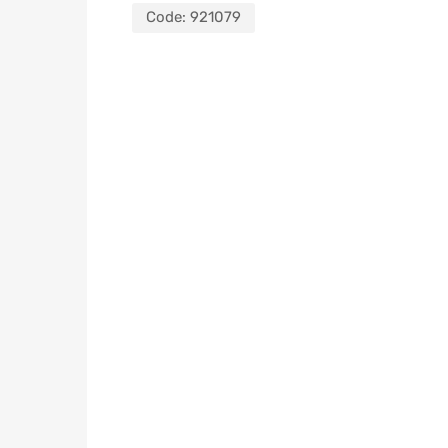
Code:
921079