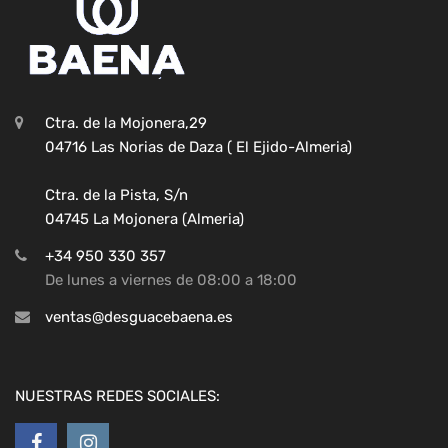
Ctra. de la Mojonera,29
04716 Las Norias de Daza ( El Ejido-Almeria)
Ctra. de la Pista, S/n
04745 La Mojonera (Almeria)
+34 950 330 357
De lunes a viernes de 08:00 a 18:00
ventas@desguacebaena.es
NUESTRAS REDES SOCIALES: