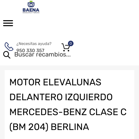
¿Necesitas ayuda?
0
950 330 357
MOTOR ELEVALUNAS
DELANTERO IZQUIERDO
MERCEDES-BENZ CLASE C
(BM 204) BERLINA