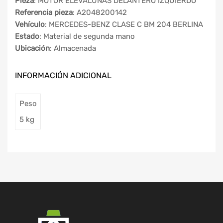
Pieza
: MOTOR ELEVALUNAS DELANTERO IZQUIERDO
Referencia pieza
: A2048200142
Vehículo
: MERCEDES-BENZ CLASE C BM 204 BERLINA
Estado
: Material de segunda mano
Ubicación
: Almacenada
INFORMACIÓN ADICIONAL
Peso
5 kg