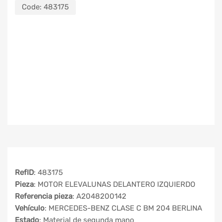
Code:
483175
RefID
: 483175
Pieza
: MOTOR ELEVALUNAS DELANTERO IZQUIERDO
Referencia pieza
: A2048200142
Vehículo
: MERCEDES-BENZ CLASE C BM 204 BERLINA
Estado
: Material de segunda mano