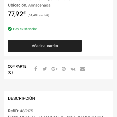
Ubicación
: Almacenada
77,92
€
64,40
€
Hay existencias
Añadir al carrito
COMPARTE
(0)
DESCRIPCIÓN
RefID
: 483175