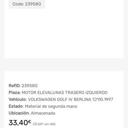
Code:
239580
RefID
: 239580
Pieza
: MOTOR ELEVALUNAS TRASERO IZQUIERDO
Vehículo
: VOLKSWAGEN GOLF IV BERLINA 1J110.1997
Estado
: Material de segunda mano
Ubicación
: Almacenada
33,40
€
27,60
€