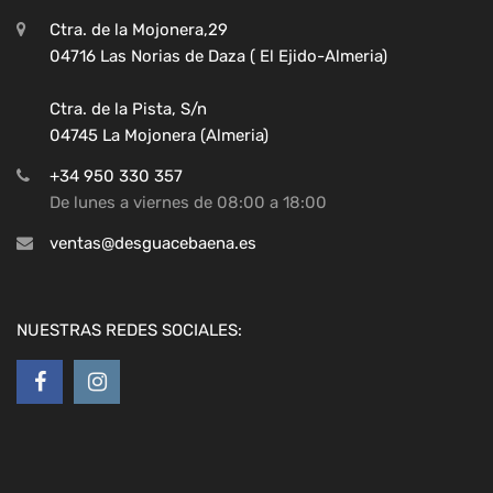
Ctra. de la Mojonera,29
04716 Las Norias de Daza ( El Ejido-Almeria)
Ctra. de la Pista, S/n
04745 La Mojonera (Almeria)
+34 950 330 357
De lunes a viernes de 08:00 a 18:00
ventas@desguacebaena.es
NUESTRAS REDES SOCIALES: