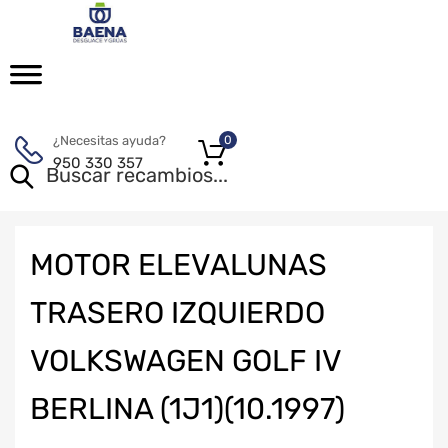
¿Necesitas ayuda?
0
950 330 357
MOTOR ELEVALUNAS
TRASERO IZQUIERDO
VOLKSWAGEN GOLF IV
BERLINA (1J1)(10.1997)