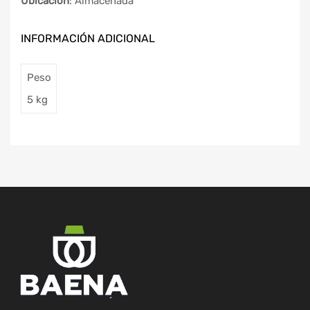
Ubicación
: Almacenada
INFORMACIÓN ADICIONAL
Peso
5 kg