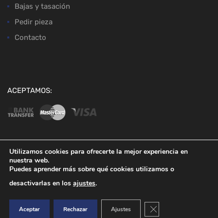
Bajas y tasación
Pedir pieza
Contacto
ACEPTAMOS:
Utilizamos cookies para ofrecerte la mejor experiencia en
nuestra web.
Copyright ©
2026
Desguaces Baena
Puedes aprender más sobre qué cookies utilizamos o
desactivarlas en los
ajustes
.
Cerrar el banner de co
Aceptar
Rechazar
Ajustes