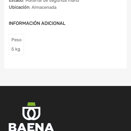
Estado
: Material de segunda mano
Ubicación
: Almacenada
INFORMACIÓN ADICIONAL
Peso
5 kg