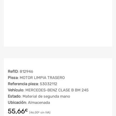
RefID
: 812946
Pieza
: MOTOR LIMPIA TRASERO
Referencia pieza
: 53032112
Vehículo
: MERCEDES-BENZ CLASE B BM 245
Estado
: Material de segunda mano
Ubicación
: Almacenada
55,66
€
46,00
€