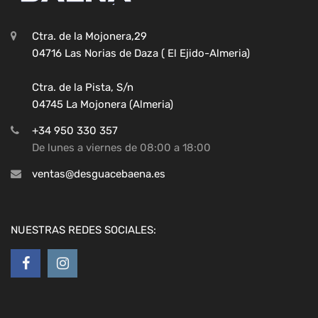
Ctra. de la Mojonera,29
04716 Las Norias de Daza ( El Ejido-Almeria)
Ctra. de la Pista, S/n
04745 La Mojonera (Almeria)
+34 950 330 357
De lunes a viernes de 08:00 a 18:00
ventas@desguacebaena.es
NUESTRAS REDES SOCIALES: