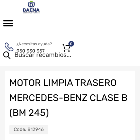
¿Necesitas ayuda?
0
950 330 357
MOTOR LIMPIA TRASERO
MERCEDES-BENZ CLASE B
(BM 245)
Code:
812946