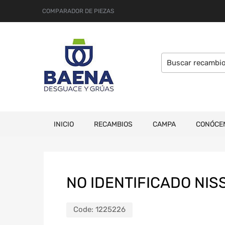
COMPARADOR DE PIEZAS
INICIO
RECAMBIOS
CAMPA
CONÓCE
NO IDENTIFICADO NIS
Code:
1225226