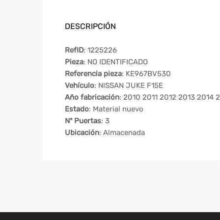
DESCRIPCIÓN
RefID
: 1225226
Pieza
: NO IDENTIFICADO
Referencia pieza
: KE967BV530
Vehículo
: NISSAN JUKE F15E
Año fabricación
: 2010 2011 2012 2013 2014 
Estado
: Material nuevo
Nº Puertas
: 3
Ubicación
: Almacenada