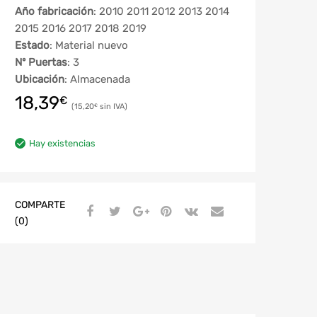
Año fabricación
: 2010 2011 2012 2013 2014
2015 2016 2017 2018 2019
Estado
: Material nuevo
Nº Puertas
: 3
Ubicación
: Almacenada
18,39
€
15,20
€
Hay existencias
COMPARTE
(0)