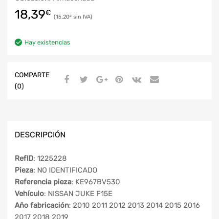
18,39
€
15,20
€
Hay existencias
COMPARTE
(0)
DESCRIPCIÓN
RefID
: 1225228
Pieza
: NO IDENTIFICADO
Referencia pieza
: KE967BV530
Vehículo
: NISSAN JUKE F15E
Año fabricación
: 2010 2011 2012 2013 2014 2015 2016
2017 2018 2019