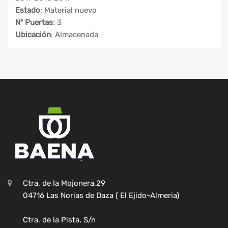
Estado
: Material nuevo
Nº Puertas
: 3
Ubicación
: Almacenada
Ctra. de la Mojonera,29
04716 Las Norias de Daza ( El Ejido-Almeria)
Ctra. de la Pista, S/n