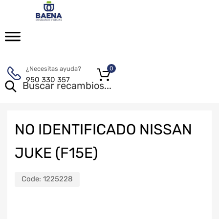
¿Necesitas ayuda?
0
950 330 357
NO IDENTIFICADO NISSAN
JUKE (F15E)
Code:
1225228