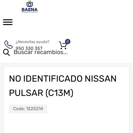
¿Necesitas ayuda?
0
950 330 357
NO IDENTIFICADO NISSAN
PULSAR (C13M)
Code:
1225214