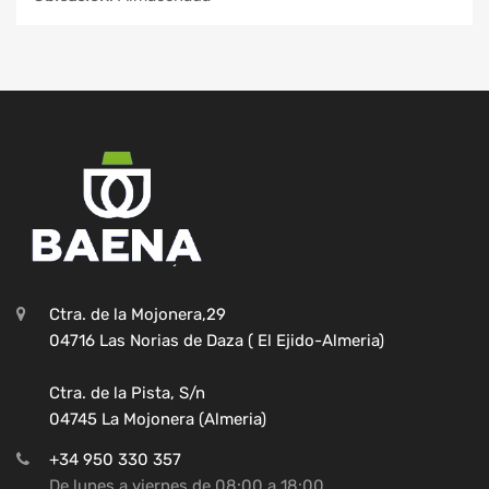
Ctra. de la Mojonera,29
04716 Las Norias de Daza ( El Ejido-Almeria)
Ctra. de la Pista, S/n
04745 La Mojonera (Almeria)
+34 950 330 357
De lunes a viernes de 08:00 a 18:00