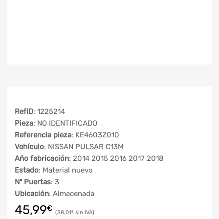
RefID
: 1225214
Pieza
: NO IDENTIFICADO
Referencia pieza
: KE4603Z010
Vehículo
: NISSAN PULSAR C13M
Año fabricación
: 2014 2015 2016 2017 2018
Estado
: Material nuevo
Nº Puertas
: 3
Ubicación
: Almacenada
45,99
€
38,01
€