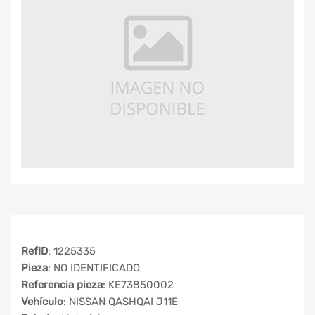
RefID
: 1225335
Pieza
: NO IDENTIFICADO
Referencia pieza
: KE73850002
Vehículo
: NISSAN QASHQAI J11E