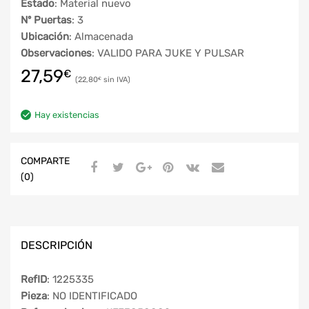
Estado
: Material nuevo
Nº Puertas
: 3
Ubicación
: Almacenada
Observaciones
: VALIDO PARA JUKE Y PULSAR
27,59
€
22,80
€
Hay existencias
COMPARTE
(0)
DESCRIPCIÓN
RefID
: 1225335
Pieza
: NO IDENTIFICADO