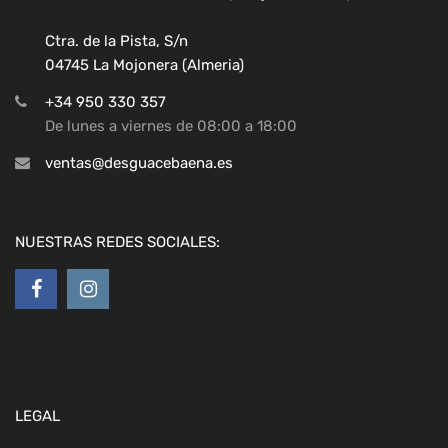
Ctra. de la Pista, S/n
04745 La Mojonera (Almeria)
+34 950 330 357
De lunes a viernes de 08:00 a 18:00
ventas@desguacebaena.es
NUESTRAS REDES SOCIALES:
LEGAL