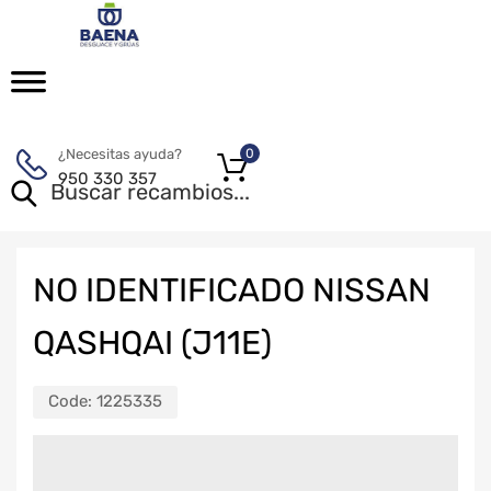
¿Necesitas ayuda?
0
950 330 357
NO IDENTIFICADO NISSAN
QASHQAI (J11E)
Code:
1225335