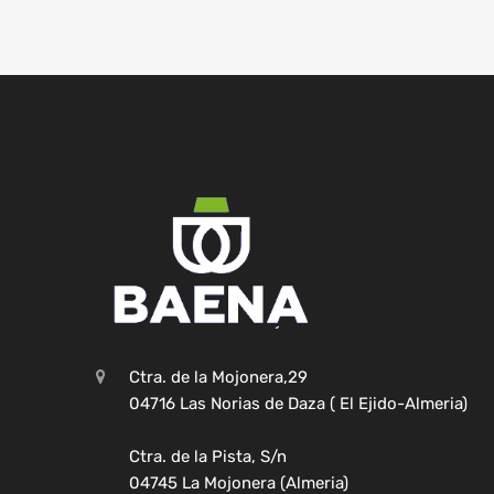
Ctra. de la Mojonera,29
04716 Las Norias de Daza ( El Ejido-Almeria)
Ctra. de la Pista, S/n
04745 La Mojonera (Almeria)