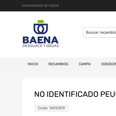
COMPARADOR DE PIEZAS
INICIO
RECAMBIOS
CAMPA
CONÓCE
NO IDENTIFICADO PEU
Code:
1695309