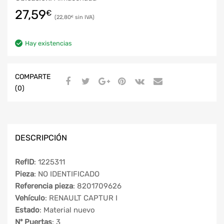
27,59
€
22,80
€
Hay existencias
COMPARTE
(0)
DESCRIPCIÓN
RefID
: 1225311
Pieza
: NO IDENTIFICADO
Referencia pieza
: 8201709626
Vehículo
: RENAULT CAPTUR I
Estado
: Material nuevo
Nº Puertas
: 3