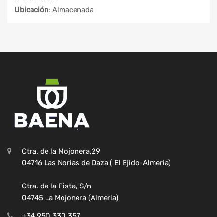
Ubicación
: Almacenada
Ctra. de la Mojonera,29
04716 Las Norias de Daza ( El Ejido-Almeria)
Ctra. de la Pista, S/n
04745 La Mojonera (Almeria)
+34 950 330 357