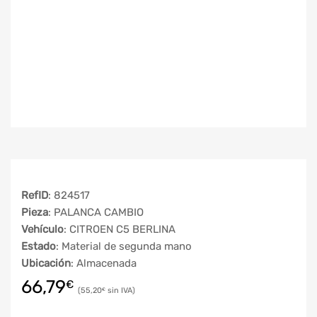
RefID
: 824517
Pieza
: PALANCA CAMBIO
Vehículo
: CITROEN C5 BERLINA
Estado
: Material de segunda mano
Ubicación
: Almacenada
66,79
€
55,20
€