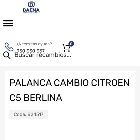
¿Necesitas ayuda?
0
950 330 357
PALANCA CAMBIO CITROEN
C5 BERLINA
Code:
824517