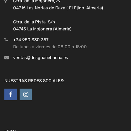
Ctra. de la Mojonera,29
04716 Las Norias de Daza ( El Ejido-Almeria)
Ctra. de la Pista, S/n
04745 La Mojonera (Almeria)
+34 950 330 357
De lunes a viernes de 08:00 a 18:00
ventas@desguacebaena.es
NUESTRAS REDES SOCIALES: