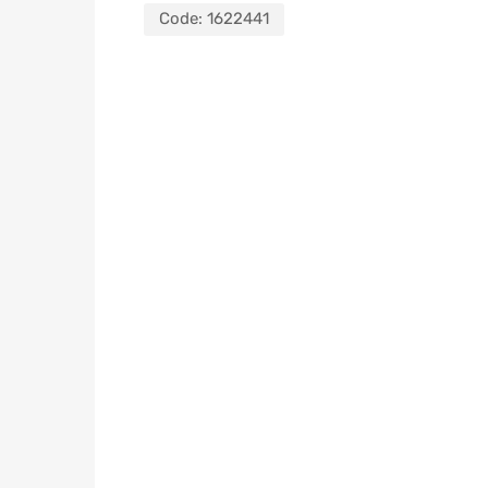
Code:
1622441