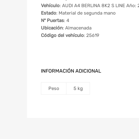
Vehículo
: AUDI A4 BERLINA 8K2 S LINE Año: 
Estado
: Material de segunda mano
Nº Puertas
: 4
Ubicación
: Almacenada
Código del vehículo
: 25619
INFORMACIÓN ADICIONAL
Peso
5 kg