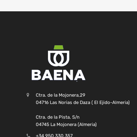
Ctra. de la Mojonera,29
04716 Las Norias de Daza ( El Ejido-Almeria)
Ctra. de la Pista, S/n
04745 La Mojonera (Almeria)
+34 950 330 357