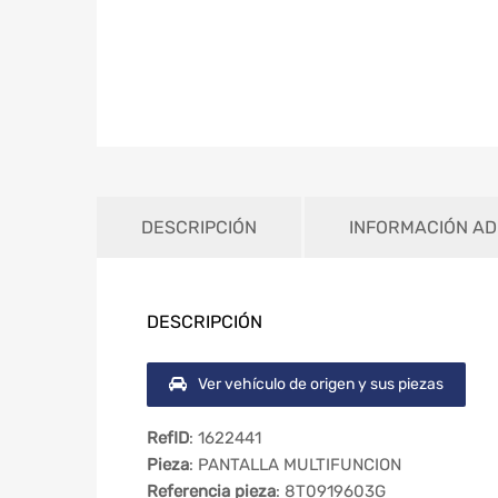
DESCRIPCIÓN
INFORMACIÓN AD
DESCRIPCIÓN
Ver vehículo de origen y sus piezas
RefID
: 1622441
Pieza
: PANTALLA MULTIFUNCION
Referencia pieza
: 8T0919603G