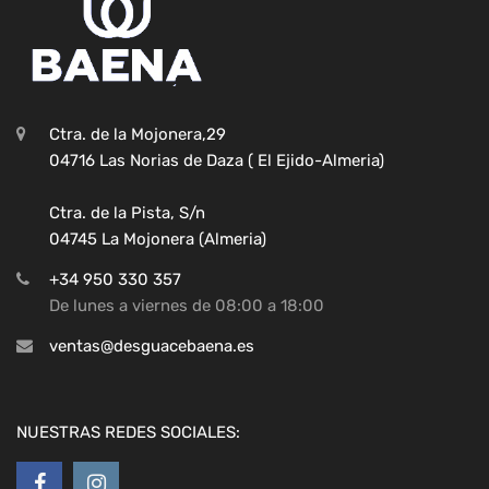
Ctra. de la Mojonera,29
04716 Las Norias de Daza ( El Ejido-Almeria)
Ctra. de la Pista, S/n
04745 La Mojonera (Almeria)
+34 950 330 357
De lunes a viernes de 08:00 a 18:00
ventas@desguacebaena.es
NUESTRAS REDES SOCIALES: