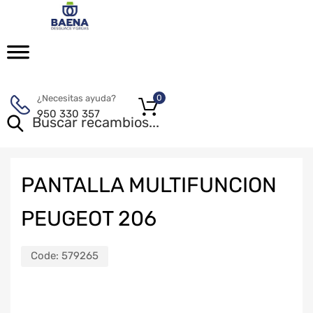
¿Necesitas ayuda?
0
950 330 357
PANTALLA MULTIFUNCION
PEUGEOT 206
Code:
579265