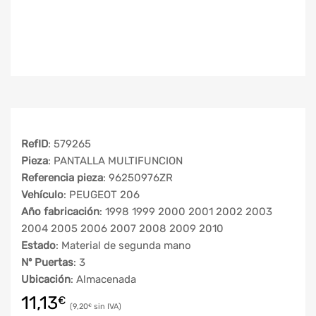
RefID
: 579265
Pieza
: PANTALLA MULTIFUNCION
Referencia pieza
: 96250976ZR
Vehículo
: PEUGEOT 206
Año fabricación
: 1998 1999 2000 2001 2002 2003
2004 2005 2006 2007 2008 2009 2010
Estado
: Material de segunda mano
Nº Puertas
: 3
Ubicación
: Almacenada
11,13
€
9,20
€