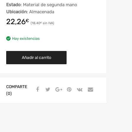
Estado
: Material de segunda mano
Ubicación
: Almacenada
22,26
€
18,40
€
Hay existencias
Añadir al carrito
COMPARTE
(0)