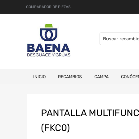
COMPARADOR DE PIEZAS
INICIO
RECAMBIOS
CAMPA
CONÓCE
PANTALLA MULTIFUNC
(FKC0)