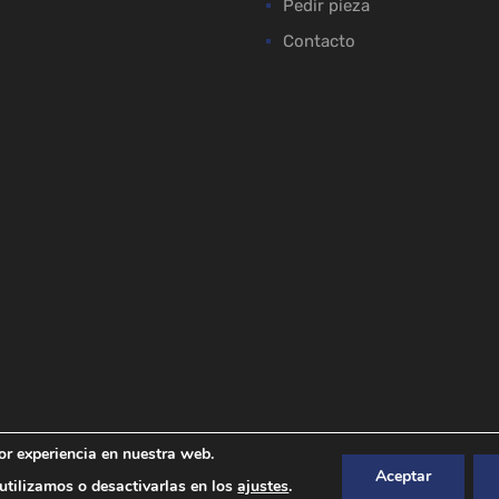
Pedir pieza
Contacto
or experiencia en nuestra web.
Aceptar
tilizamos o desactivarlas en los
ajustes
.