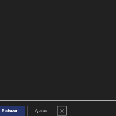
Cerrar el banner de cookies RGPD
Rechazar
Ajustes