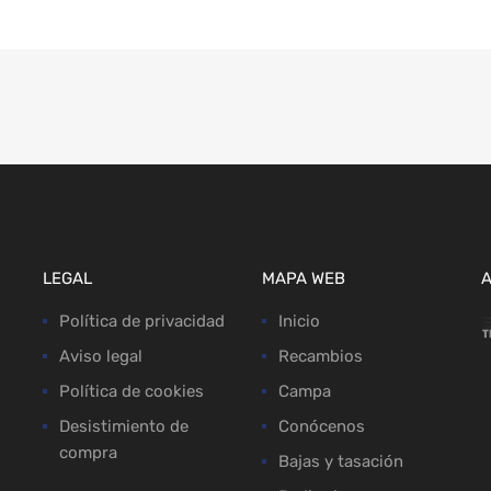
LEGAL
MAPA WEB
Política de privacidad
Inicio
Aviso legal
Recambios
Política de cookies
Campa
Desistimiento de
Conócenos
compra
Bajas y tasación