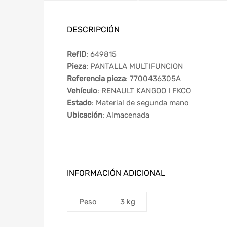
DESCRIPCIÓN
RefID
: 649815
Pieza
: PANTALLA MULTIFUNCION
Referencia pieza
: 7700436305A
Vehículo
: RENAULT KANGOO I FKC0
Estado
: Material de segunda mano
Ubicación
: Almacenada
INFORMACIÓN ADICIONAL
Peso
3 kg