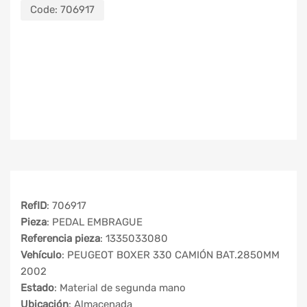
Code:
706917
RefID
: 706917
Pieza
: PEDAL EMBRAGUE
Referencia pieza
: 1335033080
Vehículo
: PEUGEOT BOXER 330 CAMIÓN BAT.2850MM
2002
Estado
: Material de segunda mano
Ubicación
: Almacenada