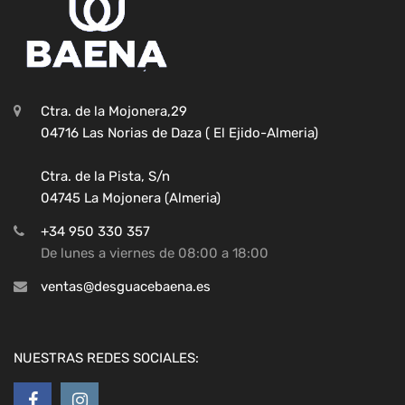
Ctra. de la Mojonera,29
04716 Las Norias de Daza ( El Ejido-Almeria)
Ctra. de la Pista, S/n
04745 La Mojonera (Almeria)
+34 950 330 357
De lunes a viernes de 08:00 a 18:00
ventas@desguacebaena.es
NUESTRAS REDES SOCIALES: