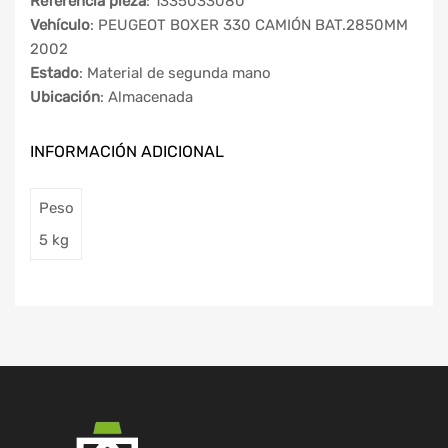
Referencia pieza
: 1335033080
Vehículo
: PEUGEOT BOXER 330 CAMIÓN BAT.2850MM
2002
Estado
: Material de segunda mano
Ubicación
: Almacenada
INFORMACIÓN ADICIONAL
Peso
5 kg