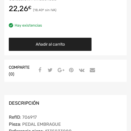
22,26
€
18,40
€
Hay existencias
Añadir al carrito
COMPARTE
(0)
DESCRIPCIÓN
RefID
: 706917
Pieza
: PEDAL EMBRAGUE