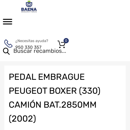
¿Necesitas ayuda?
0
950 330 357
PEDAL EMBRAGUE
PEUGEOT BOXER (330)
CAMIÓN BAT.2850MM
(2002)