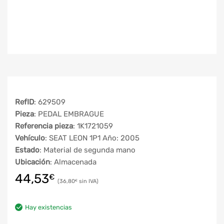
RefID
: 629509
Pieza
: PEDAL EMBRAGUE
Referencia pieza
: 1K1721059
Vehículo
: SEAT LEON 1P1 Año: 2005
Estado
: Material de segunda mano
Ubicación
: Almacenada
44,53
€
36,80
€
Hay existencias