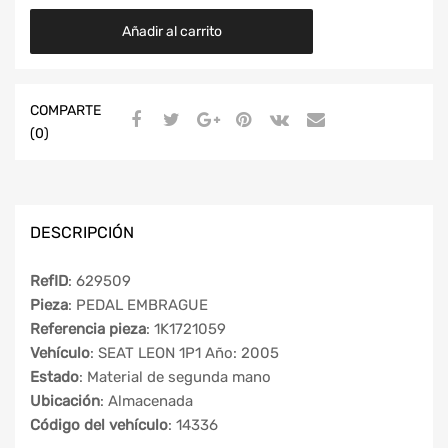
Añadir al carrito
COMPARTE
(0)
DESCRIPCIÓN
RefID
: 629509
Pieza
: PEDAL EMBRAGUE
Referencia pieza
: 1K1721059
Vehículo
: SEAT LEON 1P1 Año: 2005
Estado
: Material de segunda mano
Ubicación
: Almacenada
Código del vehículo
: 14336