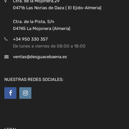
Ctra. de la Mojonera,29
04716 Las Norias de Daza ( El Ejido-Almeria)
Ctra. de la Pista, S/n
04745 La Mojonera (Almeria)
+34 950 330 357
De lunes a viernes de 08:00 a 18:00
ventas@desguacebaena.es
NUESTRAS REDES SOCIALES: