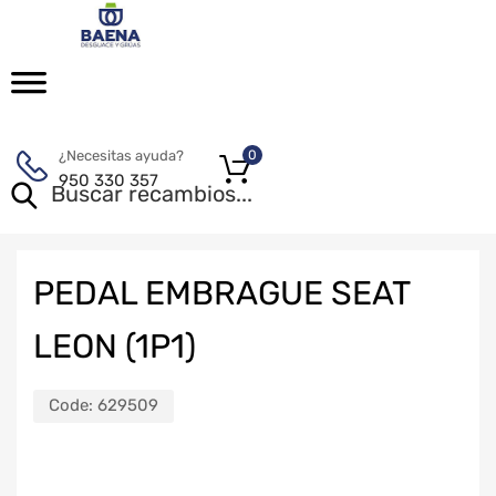
¿Necesitas ayuda?
0
950 330 357
PEDAL EMBRAGUE SEAT
LEON (1P1)
Code:
629509