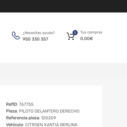
Tus compras
¿Necesitas ayuda?
0
0,00
€
950 330 357
RefID
: 767755
Pieza
: PILOTO DELANTERO DERECHO
Referencia pieza
: 120209
Vehículo
: CITROEN XANTIA BERLINA