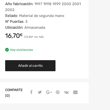
Año fabricación
: 1997 1998 1999 2000 2001
2002
Estado
: Material de segunda mano
Nº Puertas
: 3
Ubicación
: Almacenada
16,70
€
13,80
€
Hay existencias
Añadir al carrito
COMPARTE
(0)