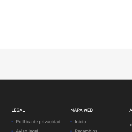
LEGAL
MAPA WEB
Política de privacidad
Inicio
Aviso legal
Recambios