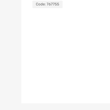
Code:
767755