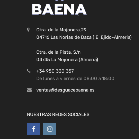
Ctra. de la Mojonera,29
04716 Las Norias de Daza ( El Ejido-Almeria)
Ctra. de la Pista, S/n
04745 La Mojonera (Almeria)
+34 950 330 357
De lunes a viernes de 08:00 a 18:00
ventas@desguacebaena.es
NUESTRAS REDES SOCIALES: