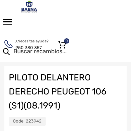
¿Necesitas ayuda?
0
950 330 357
PILOTO DELANTERO
DERECHO PEUGEOT 106
(S1)(08.1991)
Code:
223942