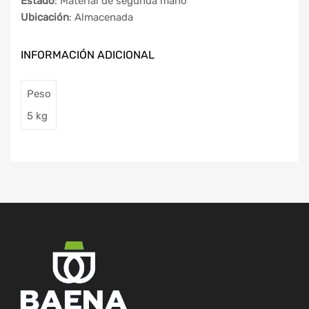
Estado
: Material de segunda mano
Ubicación
: Almacenada
INFORMACIÓN ADICIONAL
Peso
5 kg