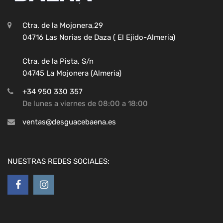
Ctra. de la Mojonera,29
04716 Las Norias de Daza ( El Ejido-Almeria)
Ctra. de la Pista, S/n
04745 La Mojonera (Almeria)
+34 950 330 357
De lunes a viernes de 08:00 a 18:00
ventas@desguacebaena.es
NUESTRAS REDES SOCIALES: