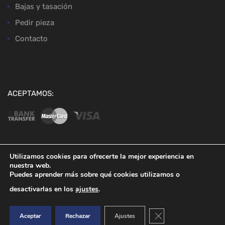
Bajas y tasación
Pedir pieza
Contacto
ACEPTAMOS:
Utilizamos cookies para ofrecerte la mejor experiencia en
nuestra web.
Copyright ©
2026
Desguaces Baena
Puedes aprender más sobre qué cookies utilizamos o
desactivarlas en los
ajustes
.
Cerrar el banner de co
Aceptar
Rechazar
Ajustes