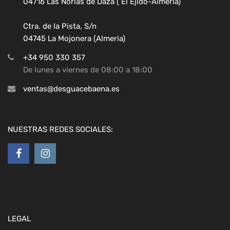
04716 Las Norias de Daza ( El Ejido-Almeria)
Ctra. de la Pista, S/n
04745 La Mojonera (Almeria)
+34 950 330 357
De lunes a viernes de 08:00 a 18:00
ventas@desguacebaena.es
NUESTRAS REDES SOCIALES:
LEGAL