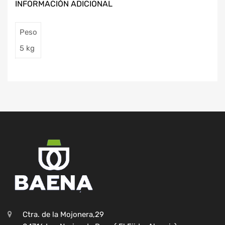
INFORMACIÓN ADICIONAL
Peso
5 kg
Ctra. de la Mojonera,29