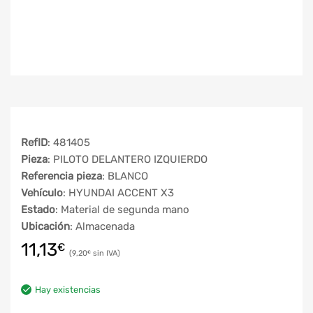
RefID
: 481405
Pieza
: PILOTO DELANTERO IZQUIERDO
Referencia pieza
: BLANCO
Vehículo
: HYUNDAI ACCENT X3
Estado
: Material de segunda mano
Ubicación
: Almacenada
11,13
€
9,20
€
Hay existencias