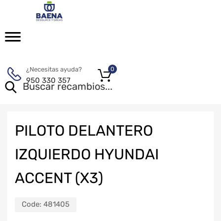
¿Necesitas ayuda?
0
950 330 357
PILOTO DELANTERO
IZQUIERDO HYUNDAI
ACCENT (X3)
Code:
481405