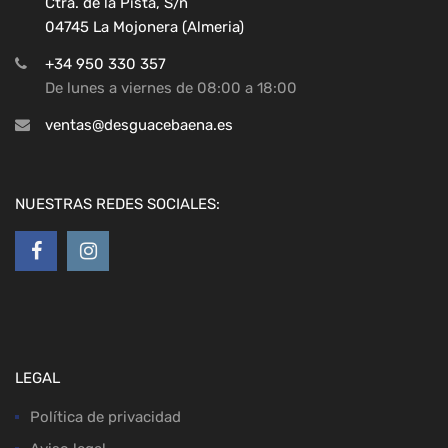
Ctra. de la Pista, S/n
04745 La Mojonera (Almeria)
+34 950 330 357
De lunes a viernes de 08:00 a 18:00
ventas@desguacebaena.es
NUESTRAS REDES SOCIALES:
LEGAL
Política de privacidad