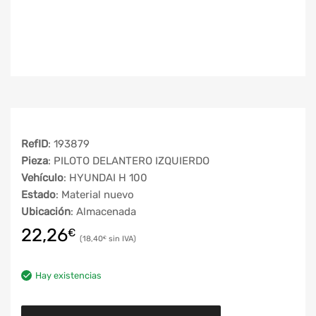
RefID
: 193879
Pieza
: PILOTO DELANTERO IZQUIERDO
Vehículo
: HYUNDAI H 100
Estado
: Material nuevo
Ubicación
: Almacenada
22,26
€
18,40
€
Hay existencias