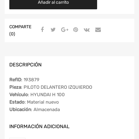
Añadir al carrito
COMPARTE
(0)
DESCRIPCIÓN
RefID
: 193879
Pieza
: PILOTO DELANTERO IZQUIERDO
Vehículo
: HYUNDAI H 100
Estado
: Material nuevo
Ubicación
: Almacenada
INFORMACIÓN ADICIONAL