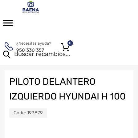
¿Necesitas ayuda?
0
950 330 357
PILOTO DELANTERO
IZQUIERDO HYUNDAI H 100
Code:
193879