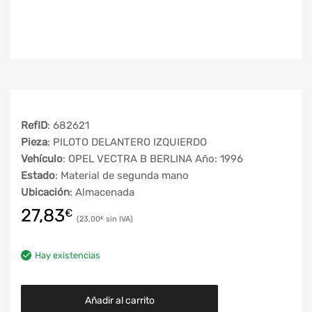
RefID
: 682621
Pieza
: PILOTO DELANTERO IZQUIERDO
Vehículo
: OPEL VECTRA B BERLINA Año: 1996
Estado
: Material de segunda mano
Ubicación
: Almacenada
27,83
€
23,00
€
Hay existencias
Añadir al carrito