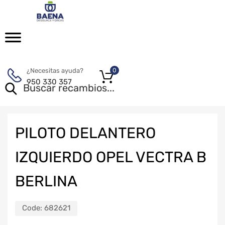
¿Necesitas ayuda?
0
950 330 357
PILOTO DELANTERO
IZQUIERDO OPEL VECTRA B
BERLINA
Code:
682621