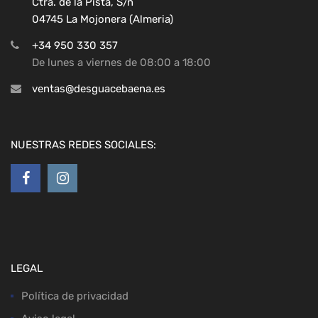
Ctra. de la Pista, S/n
04745 La Mojonera (Almeria)
+34 950 330 357
De lunes a viernes de 08:00 a 18:00
ventas@desguacebaena.es
NUESTRAS REDES SOCIALES:
LEGAL
Política de privacidad