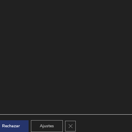
Cerrar el banner de cookies RGPD
Rechazar
Ajustes