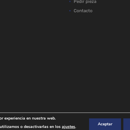
Pedir pieza
Contacto
or experiencia en nuestra web.
Aceptar
tilizamos o desactivarlas en los
ajustes
.