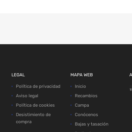
LEGAL
MAPA WEB
Política de privacidad
Inicio
Aviso legal
Recambios
Política de cookies
Campa
Desistimiento de
Conócenos
compra
Bajas y tasación