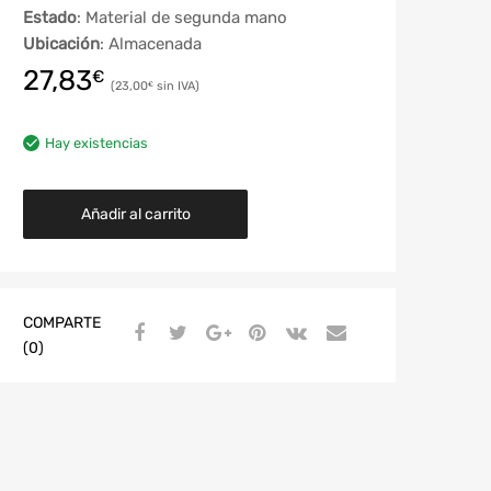
Estado
: Material de segunda mano
Ubicación
: Almacenada
27,83
€
23,00
€
Hay existencias
Añadir al carrito
COMPARTE
(0)