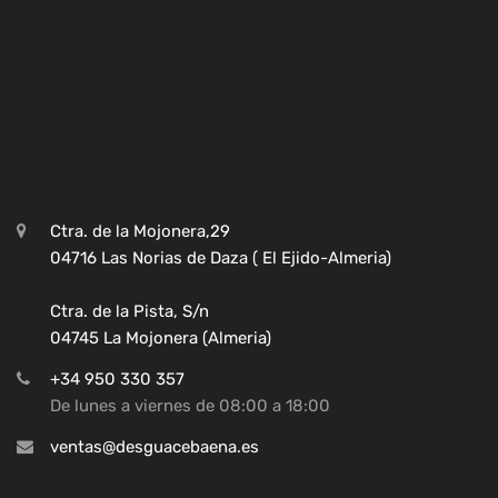
Ctra. de la Mojonera,29
04716 Las Norias de Daza ( El Ejido-Almeria)
Ctra. de la Pista, S/n
04745 La Mojonera (Almeria)
+34 950 330 357
De lunes a viernes de 08:00 a 18:00
ventas@desguacebaena.es