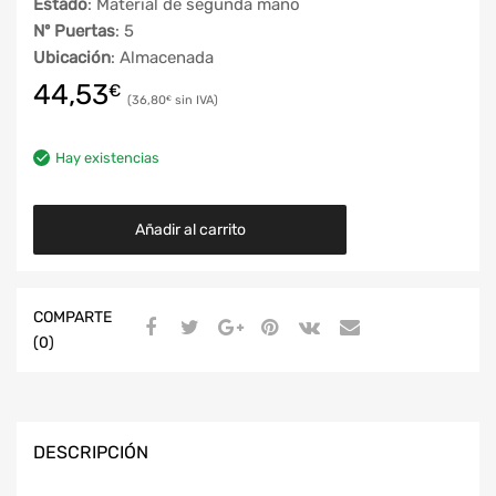
Estado
: Material de segunda mano
Nº Puertas
: 5
Ubicación
: Almacenada
44,53
€
36,80
€
Hay existencias
Añadir al carrito
COMPARTE
(0)
DESCRIPCIÓN