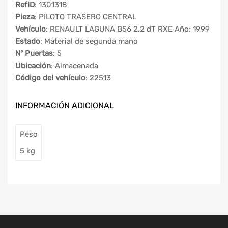
RefID
: 1301318
Pieza
: PILOTO TRASERO CENTRAL
Vehículo
: RENAULT LAGUNA B56 2.2 dT RXE Año: 1999
Estado
: Material de segunda mano
Nº Puertas
: 5
Ubicación
: Almacenada
Código del vehículo
: 22513
INFORMACIÓN ADICIONAL
Peso
5 kg