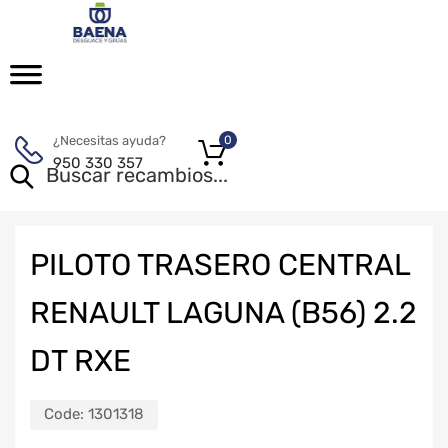
¿Necesitas ayuda?
0
950 330 357
PILOTO TRASERO CENTRAL
RENAULT LAGUNA (B56) 2.2
DT RXE
Code:
1301318