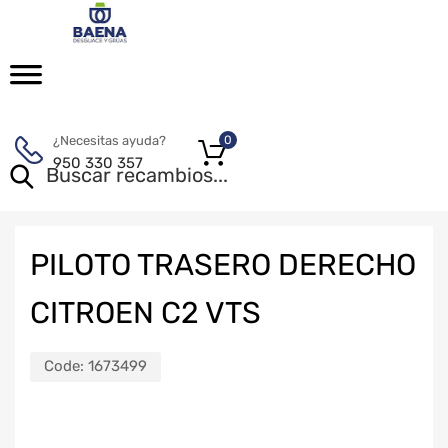
¿Necesitas ayuda?
0
950 330 357
PILOTO TRASERO DERECHO
CITROEN C2 VTS
Code:
1673499