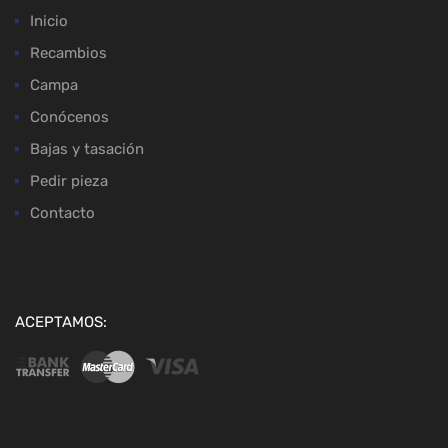
Inicio
Recambios
Campa
Conócenos
Bajas y tasación
Pedir pieza
Contacto
ACEPTAMOS: