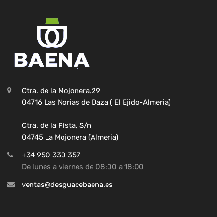
Ctra. de la Mojonera,29
04716 Las Norias de Daza ( El Ejido-Almeria)
Ctra. de la Pista, S/n
04745 La Mojonera (Almeria)
+34 950 330 357
De lunes a viernes de 08:00 a 18:00
ventas@desguacebaena.es