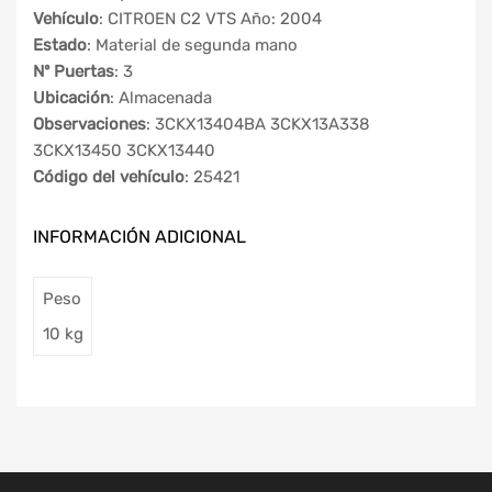
Vehículo
: CITROEN C2 VTS Año: 2004
Estado
: Material de segunda mano
Nº Puertas
: 3
Ubicación
: Almacenada
Observaciones
: 3CKX13404BA 3CKX13A338
3CKX13450 3CKX13440
Código del vehículo
: 25421
INFORMACIÓN ADICIONAL
Peso
10 kg