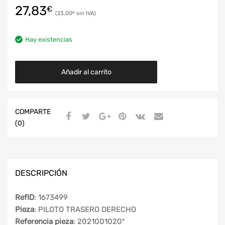
27,83
€
23,00
€
Hay existencias
Añadir al carrito
COMPARTE
(0)
DESCRIPCIÓN
RefID
: 1673499
Pieza
: PILOTO TRASERO DERECHO
Referencia pieza
: 2021001020º