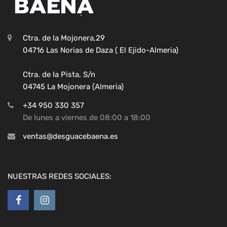
Ctra. de la Mojonera,29
04716 Las Norias de Daza ( El Ejido-Almeria)
Ctra. de la Pista, S/n
04745 La Mojonera (Almeria)
+34 950 330 357
De lunes a viernes de 08:00 a 18:00
ventas@desguacebaena.es
NUESTRAS REDES SOCIALES: