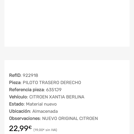
RefID
: 922918
Pieza
: PILOTO TRASERO DERECHO
Referencia pieza
: 6351J9
Vehículo
: CITROEN XANTIA BERLINA
Estado
: Material nuevo
Ubicación
: Almacenada
Observaciones
: NUEVO ORIGINAL CITROEN
22,99
€
19,00
€