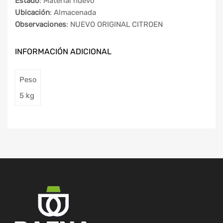
Estado
: Material nuevo
Ubicación
: Almacenada
Observaciones
: NUEVO ORIGINAL CITROEN
INFORMACIÓN ADICIONAL
Peso
5 kg