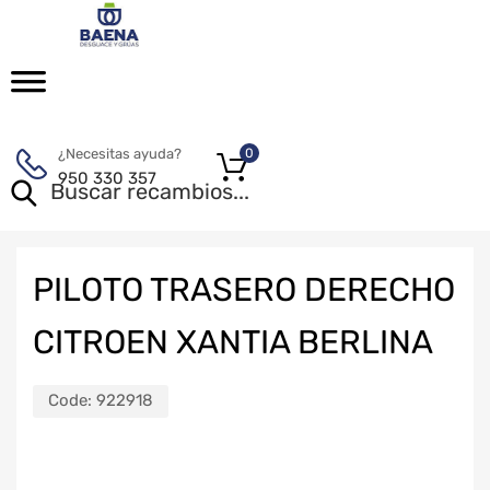
¿Necesitas ayuda?
0
950 330 357
PILOTO TRASERO DERECHO
CITROEN XANTIA BERLINA
Code:
922918