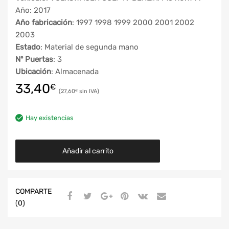
Año: 2017
Año fabricación
: 1997 1998 1999 2000 2001 2002
2003
Estado
: Material de segunda mano
Nº Puertas
: 3
Ubicación
: Almacenada
33,40
€
27,60
€
Hay existencias
Añadir al carrito
COMPARTE
(0)