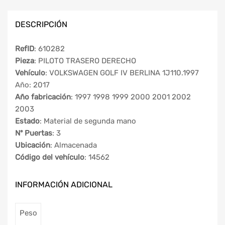
DESCRIPCIÓN
RefID
: 610282
Pieza
: PILOTO TRASERO DERECHO
Vehículo
: VOLKSWAGEN GOLF IV BERLINA 1J110.1997
Año: 2017
Año fabricación
: 1997 1998 1999 2000 2001 2002
2003
Estado
: Material de segunda mano
Nº Puertas
: 3
Ubicación
: Almacenada
Código del vehículo
: 14562
INFORMACIÓN ADICIONAL
Peso