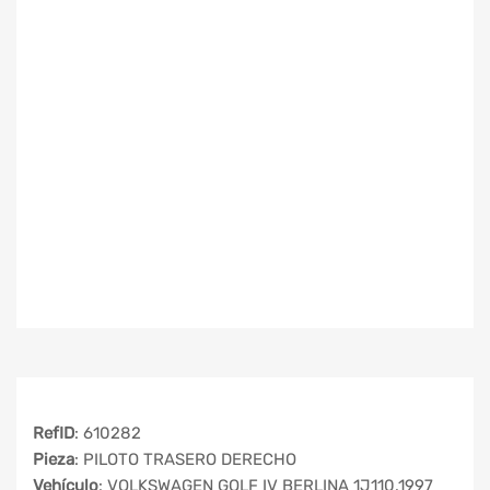
RefID
: 610282
Pieza
: PILOTO TRASERO DERECHO
Vehículo
: VOLKSWAGEN GOLF IV BERLINA 1J110.1997