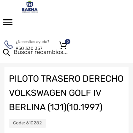
¿Necesitas ayuda?
0
950 330 357
PILOTO TRASERO DERECHO
VOLKSWAGEN GOLF IV
BERLINA (1J1)(10.1997)
Code:
610282