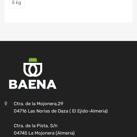
5 kg
Ctra. de la Mojonera,29
04716 Las Norias de Daza ( El Ejido-Almeria)
Ctra. de la Pista, S/n
04745 La Mojonera (Almeria)