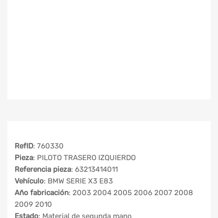
RefID
: 760330
Pieza
: PILOTO TRASERO IZQUIERDO
Referencia pieza
: 63213414011
Vehículo
: BMW SERIE X3 E83
Año fabricación
: 2003 2004 2005 2006 2007 2008
2009 2010
Estado
: Material de segunda mano