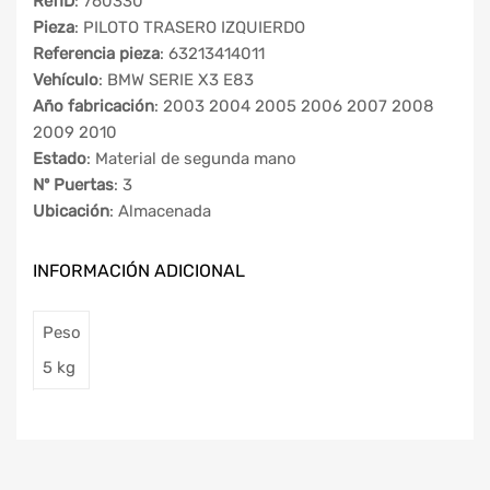
RefID
: 760330
Pieza
: PILOTO TRASERO IZQUIERDO
Referencia pieza
: 63213414011
Vehículo
: BMW SERIE X3 E83
Año fabricación
: 2003 2004 2005 2006 2007 2008
2009 2010
Estado
: Material de segunda mano
Nº Puertas
: 3
Ubicación
: Almacenada
INFORMACIÓN ADICIONAL
Peso
5 kg