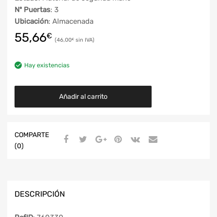
Nº Puertas
: 3
Ubicación
: Almacenada
55,66
€
46,00
€
Hay existencias
Añadir al carrito
COMPARTE
(0)
DESCRIPCIÓN