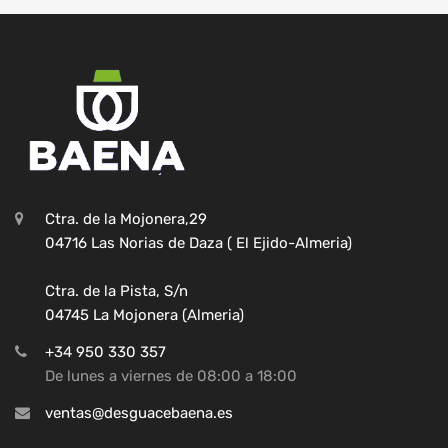
Ctra. de la Mojonera,29
04716 Las Norias de Daza ( El Ejido-Almeria)
Ctra. de la Pista, S/n
04745 La Mojonera (Almeria)
+34 950 330 357
De lunes a viernes de 08:00 a 18:00
ventas@desguacebaena.es