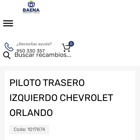
¿Necesitas ayuda?
0
950 330 357
PILOTO TRASERO
IZQUIERDO CHEVROLET
ORLANDO
Code:
1017874