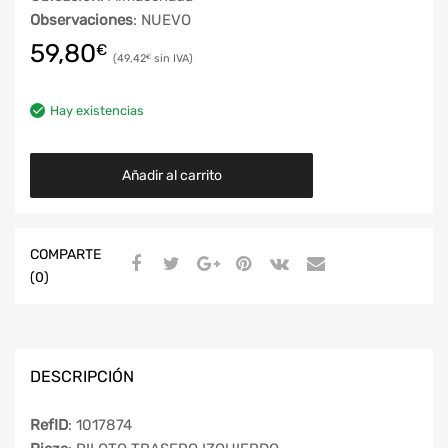
Observaciones
: NUEVO
59,80
€
49,42
€
Hay existencias
Añadir al carrito
COMPARTE
(0)
DESCRIPCIÓN
RefID
: 1017874