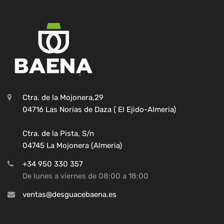
Ctra. de la Mojonera,29
04716 Las Norias de Daza ( El Ejido-Almeria)
Ctra. de la Pista, S/n
04745 La Mojonera (Almeria)
+34 950 330 357
De lunes a viernes de 08:00 a 18:00
ventas@desguacebaena.es