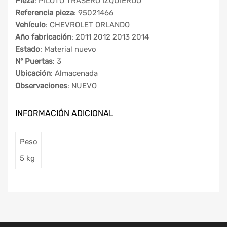
Pieza
: PILOTO TRASERO IZQUIERDO
Referencia pieza
: 95021466
Vehículo
: CHEVROLET ORLANDO
Año fabricación
: 2011 2012 2013 2014
Estado
: Material nuevo
Nº Puertas
: 3
Ubicación
: Almacenada
Observaciones
: NUEVO
INFORMACIÓN ADICIONAL
Peso
5 kg