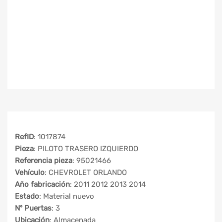
RefID
: 1017874
Pieza
: PILOTO TRASERO IZQUIERDO
Referencia pieza
: 95021466
Vehículo
: CHEVROLET ORLANDO
Año fabricación
: 2011 2012 2013 2014
Estado
: Material nuevo
Nº Puertas
: 3
Ubicación
: Almacenada