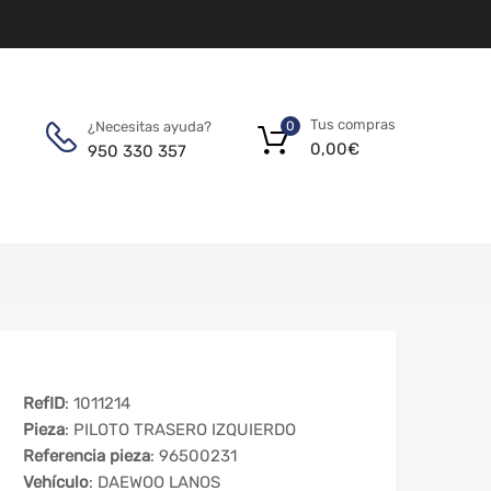
Tus compras
¿Necesitas ayuda?
0
0,00
€
950 330 357
RefID
: 1011214
Pieza
: PILOTO TRASERO IZQUIERDO
Referencia pieza
: 96500231
Vehículo
: DAEWOO LANOS