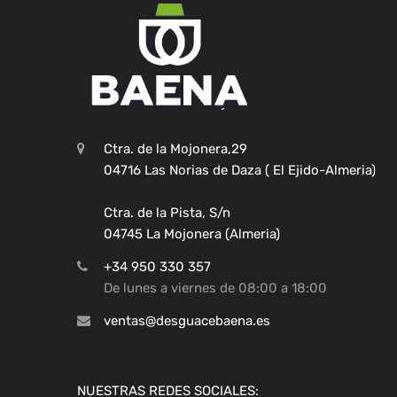
Ctra. de la Mojonera,29
04716 Las Norias de Daza ( El Ejido-Almeria)
Ctra. de la Pista, S/n
04745 La Mojonera (Almeria)
+34 950 330 357
De lunes a viernes de 08:00 a 18:00
ventas@desguacebaena.es
NUESTRAS REDES SOCIALES: