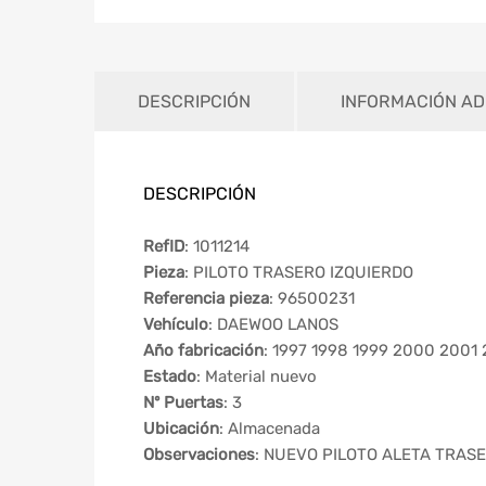
DESCRIPCIÓN
INFORMACIÓN AD
DESCRIPCIÓN
RefID
: 1011214
Pieza
: PILOTO TRASERO IZQUIERDO
Referencia pieza
: 96500231
Vehículo
: DAEWOO LANOS
Año fabricación
: 1997 1998 1999 2000 2001
Estado
: Material nuevo
Nº Puertas
: 3
Ubicación
: Almacenada
Observaciones
: NUEVO PILOTO ALETA TRAS