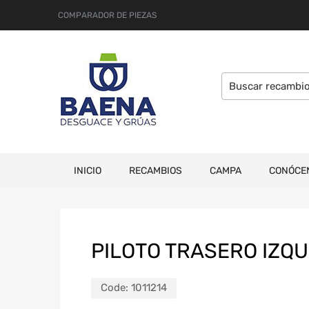
COMPARADOR DE PIEZAS
INICIO
RECAMBIOS
CAMPA
CONÓCE
PILOTO TRASERO IZQ
Code:
1011214