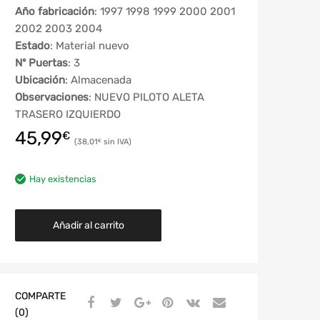
Año fabricación
: 1997 1998 1999 2000 2001
2002 2003 2004
Estado
: Material nuevo
Nº Puertas
: 3
Ubicación
: Almacenada
Observaciones
: NUEVO PILOTO ALETA
TRASERO IZQUIERDO
45,99
€
38,01
€
Hay existencias
Añadir al carrito
COMPARTE
(0)