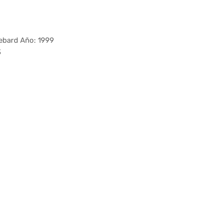
ebard Año: 1999
3