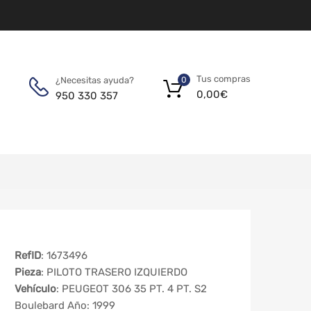
Tus compras
¿Necesitas ayuda?
0
0,00
€
950 330 357
RefID
: 1673496
Pieza
: PILOTO TRASERO IZQUIERDO
Vehículo
: PEUGEOT 306 35 PT. 4 PT. S2
Boulebard Año: 1999