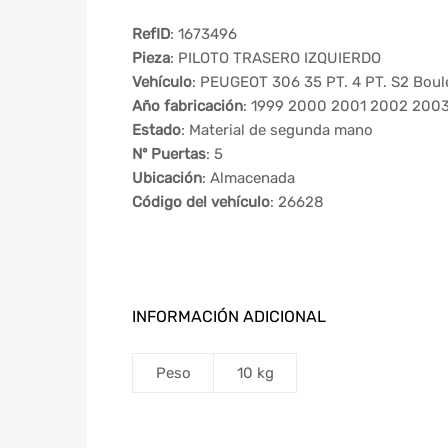
RefID
: 1673496
Pieza
: PILOTO TRASERO IZQUIERDO
Vehículo
: PEUGEOT 306 35 PT. 4 PT. S2 Boul
Año fabricación
: 1999 2000 2001 2002 200
Estado
: Material de segunda mano
Nº Puertas
: 5
Ubicación
: Almacenada
Código del vehículo
: 26628
INFORMACIÓN ADICIONAL
Peso
10 kg