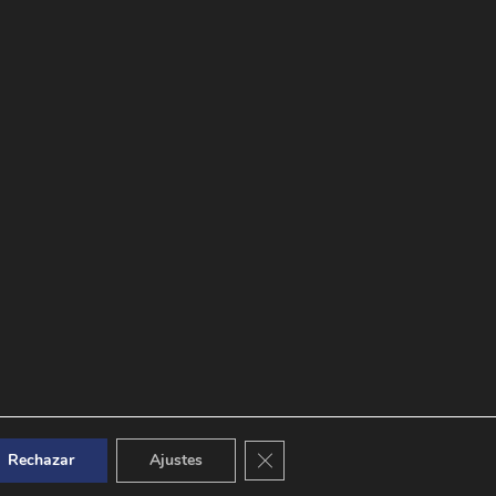
Cerrar el banner de cookies RGPD
Rechazar
Ajustes