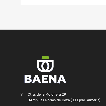
Ctra. de la Mojonera,29
04716 Las Norias de Daza ( El Ejido-Almeria)