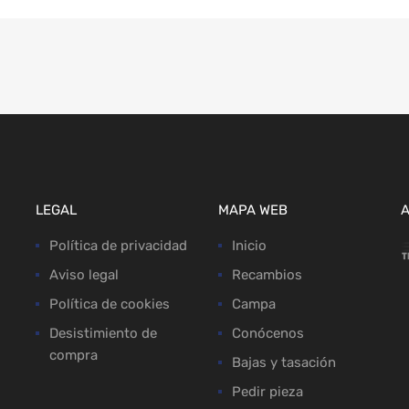
LEGAL
MAPA WEB
Política de privacidad
Inicio
Aviso legal
Recambios
Política de cookies
Campa
Desistimiento de
Conócenos
compra
Bajas y tasación
Pedir pieza