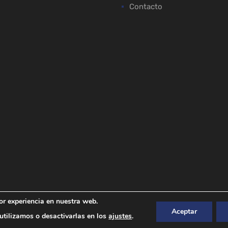
Contacto
or experiencia en nuestra web.
Aceptar
tilizamos o desactivarlas en los
ajustes
.