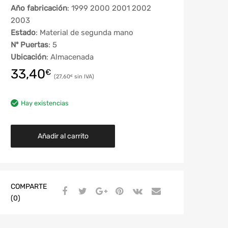
Año fabricación
: 1999 2000 2001 2002
2003
Estado
: Material de segunda mano
Nº Puertas
: 5
Ubicación
: Almacenada
33,40
€
27,60
€
Hay existencias
Añadir al carrito
COMPARTE
(0)