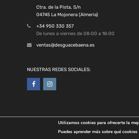
Ctra. de la Pista, S/n
04745 La Mojonera (Almeria)
+34 950 330 357
De lunes a viernes de 08:00 a 18:00
ventas@desguacebaena.es
NUESTRAS REDES SOCIALES:
Copyright ©
2026
Desguaces Baena
Utilizamos cookies para ofrecerte la mej
Puedes aprender más sobre qué cookies u