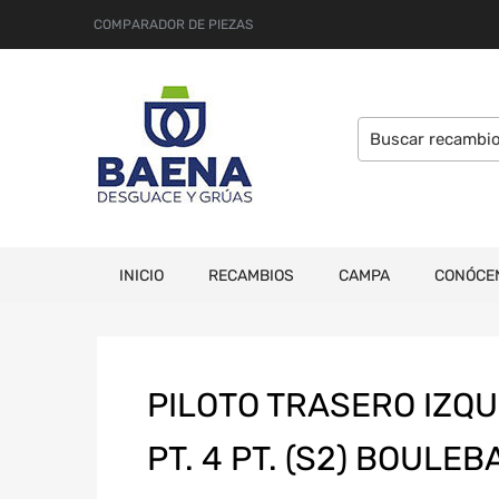
COMPARADOR DE PIEZAS
INICIO
RECAMBIOS
CAMPA
CONÓCE
PILOTO TRASERO IZQU
PT. 4 PT. (S2) BOULE