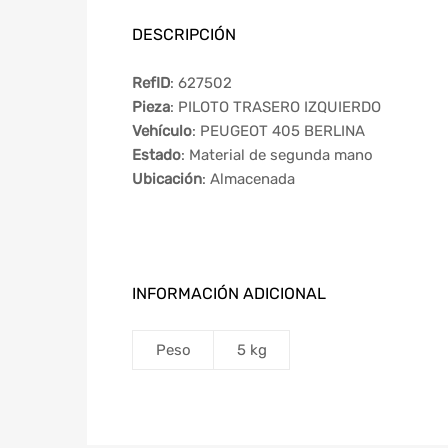
DESCRIPCIÓN
RefID
: 627502
Pieza
: PILOTO TRASERO IZQUIERDO
Vehículo
: PEUGEOT 405 BERLINA
Estado
: Material de segunda mano
Ubicación
: Almacenada
INFORMACIÓN ADICIONAL
Peso
5 kg