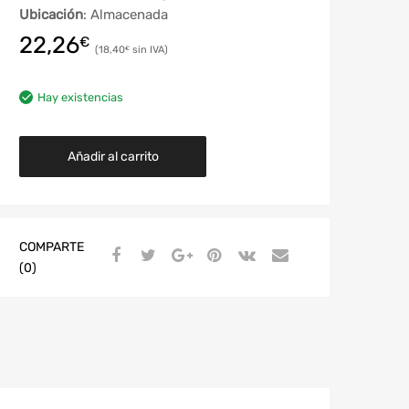
Ubicación
: Almacenada
22,26
€
18,40
€
Hay existencias
Añadir al carrito
COMPARTE
(0)