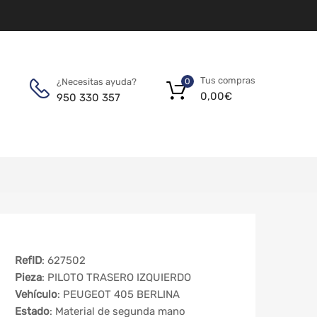
Tus compras
¿Necesitas ayuda?
0
0,00
€
950 330 357
RefID
: 627502
Pieza
: PILOTO TRASERO IZQUIERDO
Vehículo
: PEUGEOT 405 BERLINA
Estado
: Material de segunda mano