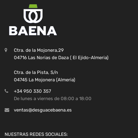
Ctra. de la Mojonera,29
04716 Las Norias de Daza ( El Ejido-Almeria)
Ctra. de la Pista, S/n
04745 La Mojonera (Almeria)
+34 950 330 357
De lunes a viernes de 08:00 a 18:00
ventas@desguacebaena.es
NUESTRAS REDES SOCIALES: