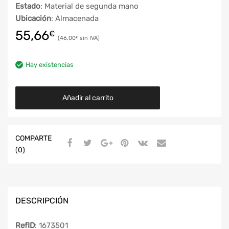
Estado
: Material de segunda mano
Ubicación
: Almacenada
55,66
€
46,00
€
Hay existencias
Añadir al carrito
COMPARTE
(0)
DESCRIPCIÓN
RefID
: 1673501