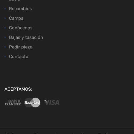
Recambios
Campa
Conócenos
Bajas y tasación
Pedir pieza
Contacto
ACEPTAMOS:
Copyright ©
2026
Desguaces Baena