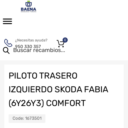
¿Necesitas ayuda?
0
950 330 357
PILOTO TRASERO
IZQUIERDO SKODA FABIA
(6Y26Y3) COMFORT
Code:
1673501