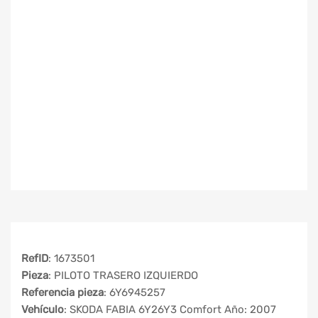
RefID
: 1673501
Pieza
: PILOTO TRASERO IZQUIERDO
Referencia pieza
: 6Y6945257
Vehículo
: SKODA FABIA 6Y26Y3 Comfort Año: 2007