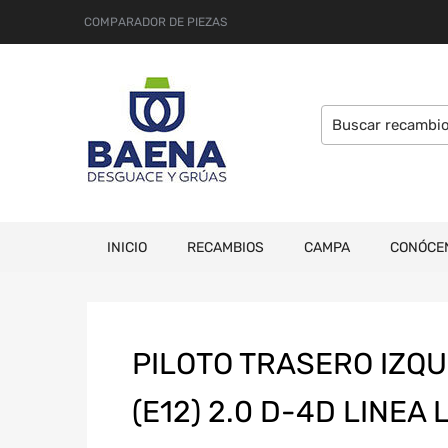
COMPARADOR DE PIEZAS
INICIO
RECAMBIOS
CAMPA
CONÓCE
PILOTO TRASERO IZQ
(E12) 2.0 D-4D LINEA