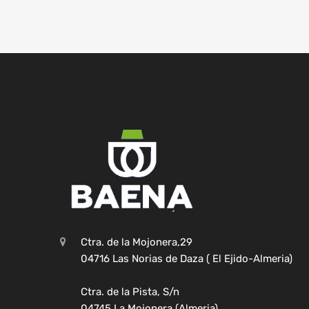
Ctra. de la Mojonera,29
04716 Las Norias de Daza ( El Ejido-Almeria)
Ctra. de la Pista, S/n
04745 La Mojonera (Almeria)