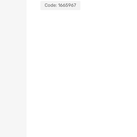
Code:
1665967