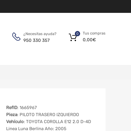
Tus compras
¿Necesitas ayuda?
0
0,00
€
950 330 357
RefID
: 1665967
Pieza
: PILOTO TRASERO IZQUIERDO
Vehículo
: TOYOTA COROLLA E12 2.0 D-4D
Linea Luna Berlina Año: 2005