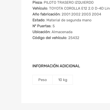
Pieza
: PILOTO TRASERO IZQUIERDO
Vehículo
: TOYOTA COROLLA E12 2.0 D-4D Lin
Año fabricación
: 2001 2002 2003 2004
Estado
: Material de segunda mano
Nº Puertas
: 5
Ubicación
: Almacenada
Código del vehículo
: 25432
INFORMACIÓN ADICIONAL
Peso
10 kg