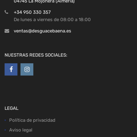
04745 La Mojonera (Almeria)
+34 950 330 357
De lunes a viernes de 08:00 a 18:00
ventas@desguacebaena.es
NUESTRAS REDES SOCIALES:
LEGAL
Política de privacidad
Aviso legal