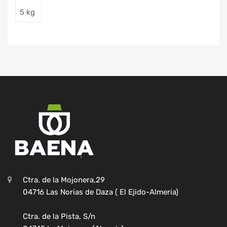
5 kg
Ctra. de la Mojonera,29
04716 Las Norias de Daza ( El Ejido-Almeria)
Ctra. de la Pista, S/n