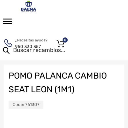
¿Necesitas ayuda?
0
950 330 357
POMO PALANCA CAMBIO
SEAT LEON (1M1)
Code:
761307