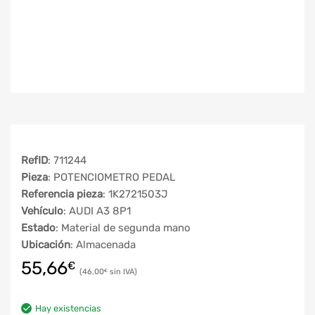
RefID
: 711244
Pieza
: POTENCIOMETRO PEDAL
Referencia pieza
: 1K2721503J
Vehículo
: AUDI A3 8P1
Estado
: Material de segunda mano
Ubicación
: Almacenada
55,66
€
46,00
€
Hay existencias