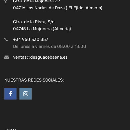
Ctra. de la Mojonera,29
04716 Las Norias de Daza ( El Ejido-Almeria)
Ctra. de la Pista, S/n
04745 La Mojonera (Almeria)
+34 950 330 357
De lunes a viernes de 08:00 a 18:00
ventas@desguacebaena.es
NUESTRAS REDES SOCIALES: