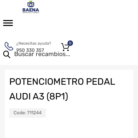
¿Necesitas ayuda?
0
950 330 357
POTENCIOMETRO PEDAL
AUDI A3 (8P1)
Code:
711244