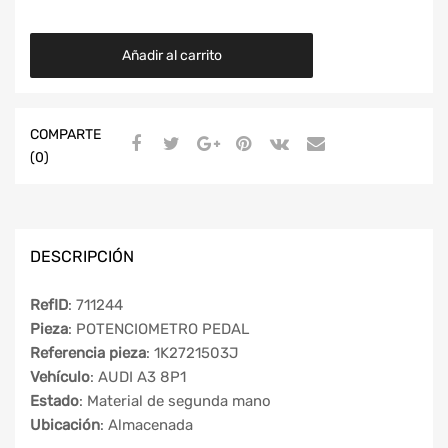
Añadir al carrito
COMPARTE
(0)
DESCRIPCIÓN
RefID
: 711244
Pieza
: POTENCIOMETRO PEDAL
Referencia pieza
: 1K2721503J
Vehículo
: AUDI A3 8P1
Estado
: Material de segunda mano
Ubicación
: Almacenada