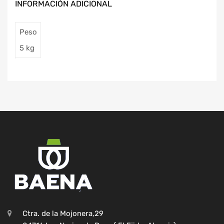
INFORMACIÓN ADICIONAL
Peso
5 kg
Ctra. de la Mojonera,29