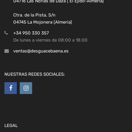
04716 Las Norias de Daza ( El Ejido-Almeria)
Ctra. de la Pista, S/n
04745 La Mojonera (Almeria)
+34 950 330 357
De lunes a viernes de 08:00 a 18:00
ventas@desguacebaena.es
NUESTRAS REDES SOCIALES:
LEGAL