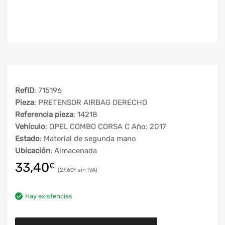
RefID
: 715196
Pieza
: PRETENSOR AIRBAG DERECHO
Referencia pieza
: 14218
Vehículo
: OPEL COMBO CORSA C Año: 2017
Estado
: Material de segunda mano
Ubicación
: Almacenada
33,40
€
27,60
€
Hay existencias