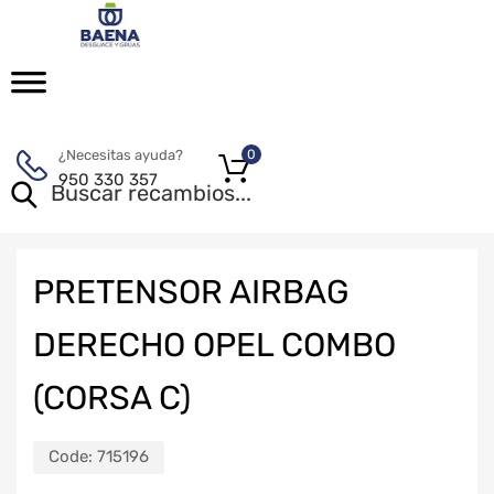
¿Necesitas ayuda?
0
950 330 357
PRETENSOR AIRBAG
DERECHO OPEL COMBO
(CORSA C)
Code:
715196